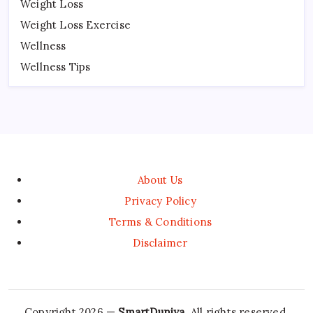
Weight Loss
Weight Loss Exercise
Wellness
Wellness Tips
About Us
Privacy Policy
Terms & Conditions
Disclaimer
Copyright 2026 —
SmartDuniya
. All rights reserved.