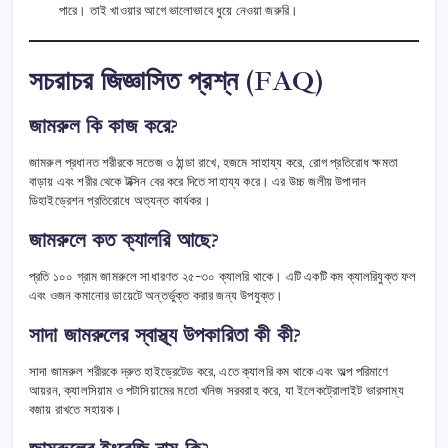
পারে। তাই খাওয়ার আগে ভালোভাবে ধুয়ে নেওয়া জরুরি।
সচরাচর জিজ্ঞাসিত প্রশ্ন (FAQ)
জামরুল কি কাজ করে?
জামরুল প্রধানত শরীরকে সতেজ ও ঠান্ডা রাখে, হজমে সাহায্য করে, রোগ প্রতিরোধ ক্ষমতা
বাড়ায় এবং শরীর থেকে টক্সিন বের করে দিতে সাহায্য করে। এর উচ্চ জলীয় উপাদান
ডিহাইড্রেশন প্রতিরোধে অত্যন্ত কার্যকর।
জামরুলে কত ক্যালরি আছে?
প্রতি ১০০ গ্রাম জামরুলে সাধারণত ২৫-৩০ ক্যালরি থাকে। এটি একটি কম ক্যালরিযুক্ত ফল
এবং ওজন কমানোর ডায়েটে অন্তর্ভুক্ত করার জন্য উপযুক্ত।
সাদা জামরুলের স্বাস্থ্য উপকারিতা কী কী?
সাদা জামরুল শরীরকে দ্রুত হাইড্রেটেড করে, এতে ক্যালরি কম থাকে এবং অল্প পরিমাণে
আয়রন, ক্যালসিয়াম ও পটাসিয়ামের মতো খনিজ সরবরাহ করে, যা ইলেকট্রোলাইট ভারসাম্য
বজায় রাখতে সহায়ক।