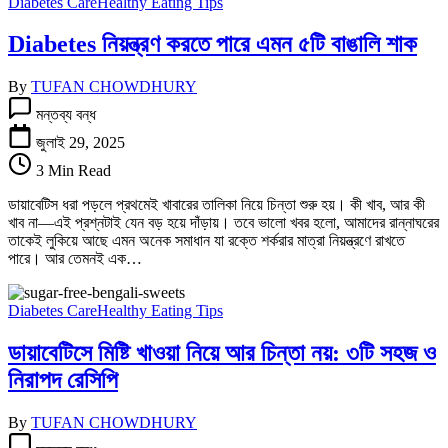
Diabetes Care
Healthy Eating Tips
Diabetes নিয়ন্ত্রণ করতে পারে এমন ৫টি বাঙালি শাক
By
TUFAN CHOWDHURY
Diabetes
মন্তব্য বন্ধ
নিয়ন্ত্রণ
করতে
জুলাই 29, 2025
পারে
3 Min Read
এমন
৫টি
ডায়াবেটিস ধরা পড়লে প্রথমেই খাবারের তালিকা নিয়ে চিন্তা শুরু হয়। কী খাব, আর কী
বাঙালি
খাব না—এই প্রশ্নটাই যেন বড় হয়ে দাঁড়ায়। তবে ভালো খবর হলো, আমাদের রান্নাঘরের
শাক
তাকেই লুকিয়ে আছে এমন অনেক সমাধান যা রক্তে শর্করার মাত্রা নিয়ন্ত্রণে রাখতে
তে
পারে। আর তেমনই এক…
Diabetes Care
Healthy Eating Tips
ডায়াবেটিসে মিষ্টি খাওয়া নিয়ে আর চিন্তা নয়: ৩টি সহজ ও
নিরাপদ রেসিপি
By
TUFAN CHOWDHURY
ডায়াবেটিসে