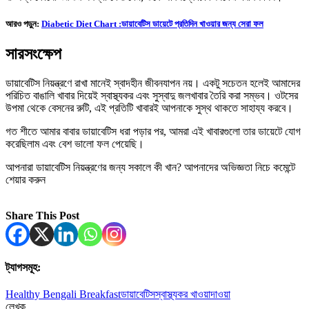
আরও পড়ুন:
Diabetic Diet Chart :ডায়াবেটিস ডায়েটে প্রতিদিন খাওয়ার জন্য সেরা ফল
সারসংক্ষেপ
ডায়াবেটিস নিয়ন্ত্রণে রাখা মানেই স্বাদহীন জীবনযাপন নয়। একটু সচেতন হলেই আমাদের
পরিচিত বাঙালি খাবার দিয়েই স্বাস্থ্যকর এবং সুস্বাদু জলখাবার তৈরি করা সম্ভব। ওটসের
উপমা থেকে বেসনের রুটি, এই প্রতিটি খাবারই আপনাকে সুস্থ থাকতে সাহায্য করবে।
গত শীতে আমার বাবার ডায়াবেটিস ধরা পড়ার পর, আমরা এই খাবারগুলো তার ডায়েটে যোগ
করেছিলাম এবং বেশ ভালো ফল পেয়েছি।
আপনারা ডায়াবেটিস নিয়ন্ত্রণের জন্য সকালে কী খান? আপনাদের অভিজ্ঞতা নিচে কমেন্টে
শেয়ার করুন
Share This Post
ট্যাগসমূহ:
Healthy Bengali Breakfast
ডায়াবেটিস
স্বাস্থ্যকর খাওয়াদাওয়া
লেখক