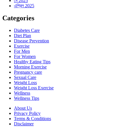
মে 2025
এপ্রিল 2025
Categories
Diabetes Care
Diet Plan
Disease Prevention
Exercise
For Men
For Women
Healthy Eating Tips
Morning Exercise
Pregnancy care
Sexual Care
Weight Loss
Weight Loss Exercise
Wellness
Wellness Tips
About Us
Privacy Policy
Terms & Conditions
Disclaimer