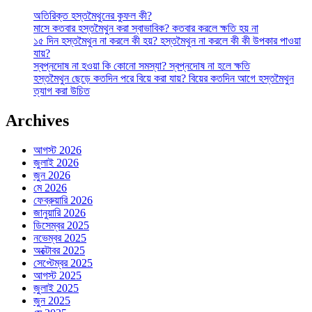
অতিরিক্ত হস্তমৈথুনের কুফল কী?
মাসে কতবার হস্তমৈথুন করা স্বাভাবিক? কতবার করলে ক্ষতি হয় না
১৫ দিন হস্তমৈথুন না করলে কী হয়? হস্তমৈথুন না করলে কী কী উপকার পাওয়া
যায়?
স্বপ্নদোষ না হওয়া কি কোনো সমস্যা? স্বপ্নদোষ না হলে ক্ষতি
হস্তমৈথুন ছেড়ে কতদিন পরে বিয়ে করা যায়? বিয়ের কতদিন আগে হস্তমৈথুন
ত্যাগ করা উচিত
Archives
আগস্ট 2026
জুলাই 2026
জুন 2026
মে 2026
ফেব্রুয়ারি 2026
জানুয়ারি 2026
ডিসেম্বর 2025
নভেম্বর 2025
অক্টোবর 2025
সেপ্টেম্বর 2025
আগস্ট 2025
জুলাই 2025
জুন 2025