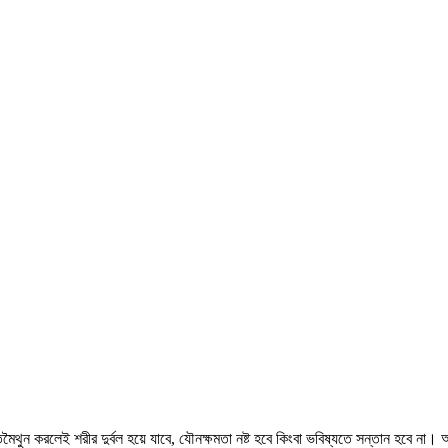
থুন করলেই শরীর দুর্বল হয়ে যাবে, যৌনক্ষমতা নষ্ট হবে কিংবা ভবিষ্যতে সন্তান হবে না। অ