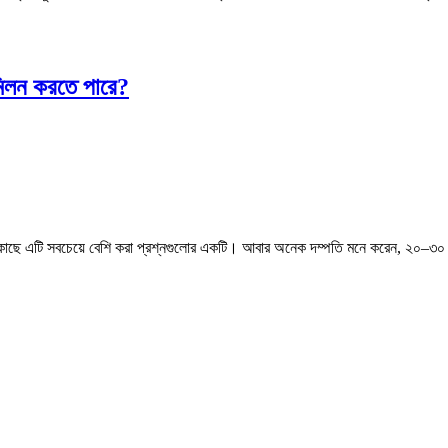
মিলন করতে পারে?
দের কাছে এটি সবচেয়ে বেশি করা প্রশ্নগুলোর একটি। আবার অনেক দম্পতি মনে করেন, ২০–৩০