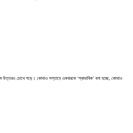
না রকম উত্তরও চোখে পড়ে। কোথাও সপ্তাহে একবারকে ‘স্বাভাবিক’ বলা হচ্ছে, কোথাও