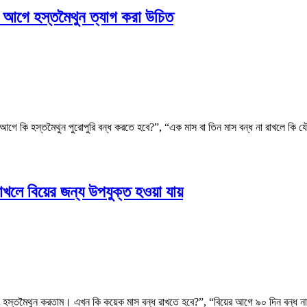
িন আগে হস্তমৈথুন ত্যাগ করা উচিত
়ের আগে কি হস্তমৈথুন পুরোপুরি বন্ধ করতে হবে?”, “এক মাস বা তিন মাস বন্ধ না রাখলে ক
লে বিয়ের জন্য উপযুক্ত হওয়া যায়
 হস্তমৈথুন করতাম। এখন কি কয়েক মাস বন্ধ রাখতে হবে?”, “বিয়ের আগে ৯০ দিন বন্ধ ন