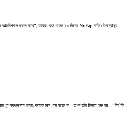
ে আত্মবিশ্বাস বদলে যাবে”, আবার কেউ বলেন ৯০ দিনের NoFap নাকি যৌনস্বাস্থ্য
স্বপ্নদোষ হতো, কয়েক মাস ধরে হচ্ছে না। তখন তাঁর চিন্তা শুরু হয়—“বীর্য কি