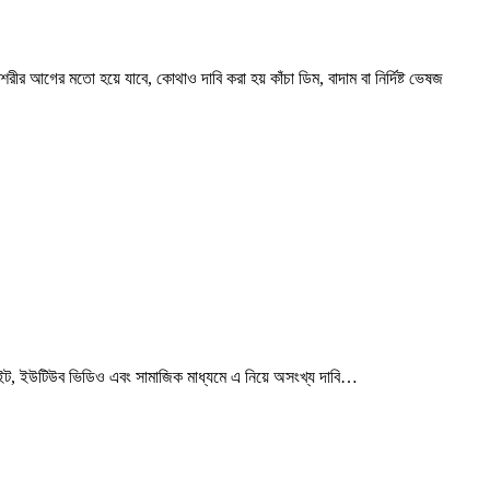
 আগের মতো হয়ে যাবে, কোথাও দাবি করা হয় কাঁচা ডিম, বাদাম বা নির্দিষ্ট ভেষজ
াইট, ইউটিউব ভিডিও এবং সামাজিক মাধ্যমে এ নিয়ে অসংখ্য দাবি…