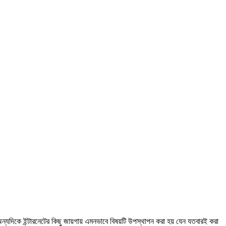
ন্যদিকে ইন্টারনেটের কিছু জায়গায় এমনভাবে বিষয়টি উপস্থাপন করা হয় যেন যতবারই করা