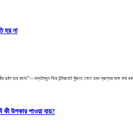
 হয় না
ীর দুর্বল হয়ে যাবে?”—হস্তমৈথুন নিয়ে ইন্টারনেটে খুঁজতে গেলে এমন প্রশ্নের সঙ্গে না
ী কী উপকার পাওয়া যায়?