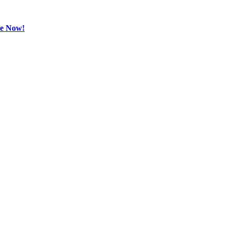
be Now!