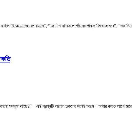
্ধ রাখলে Testosterone বাড়বে”, “১৫ দিন না করলে শরীরের শক্তি ফিরে আসবে”, “৩০ দিন
ক্ষতি
 কোনো সমস্যা আছে?”—এই প্রশ্নটি অনেক তরুণের মনেই আসে। আবার কারও আগে মাঝেমধ্যে 