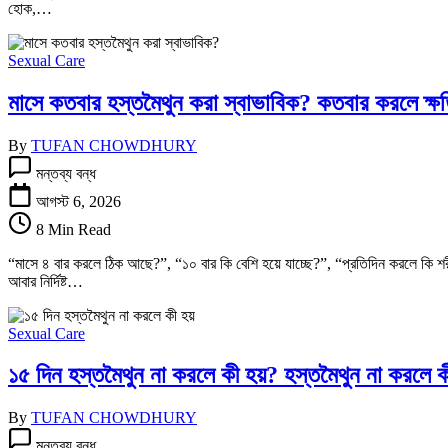
হোক,…
Sexual Care
মাসে কতবার হস্তমৈথুন করা স্বাভাবিক? কতবার করলে ক্ষতি
By
TUFAN CHOWDHURY
মাসে
মন্তব্য বন্ধ
কতবার
হস্তমৈথুন
আগস্ট 6, 2026
করা
8 Min Read
স্বাভাবিক?
কতবার
“মাসে ৪ বার করলে ঠিক আছে?”, “১০ বার কি বেশি হয়ে যাচ্ছে?”, “প্রতিদিন করলে কি শর
করলে
আবার নির্দিষ্ট…
ক্ষতি
হয়
না
Sexual Care
তে
১৫ দিন হস্তমৈথুন না করলে কী হয়? হস্তমৈথুন না করলে ক
By
TUFAN CHOWDHURY
১৫
মন্তব্য বন্ধ