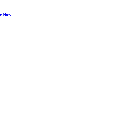
be Now!