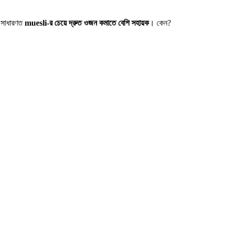
সাধারণত
muesli-র চেয়ে দ্রুত ওজন কমাতে বেশি সহায়ক
। কেন?