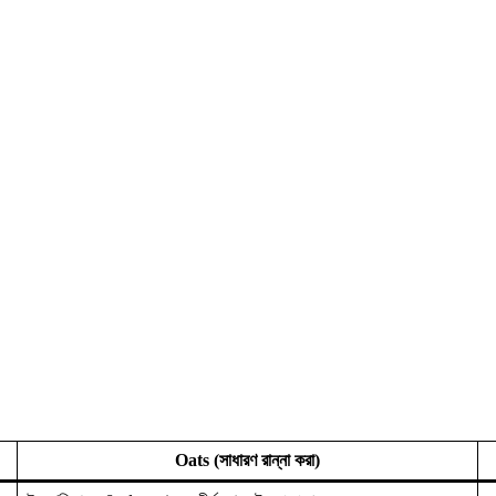
Oats (সাধারণ রান্না করা)