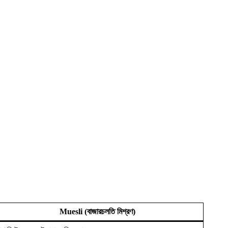
Muesli (বাজারচলতি মিশ্রণ)