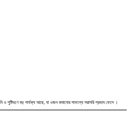
ি ও পুষ্টিগুণে বড় পার্থক্য আছে, যা ওজন কমানোর সাফল্যে সরাসরি প্রভাব ফেলে
।