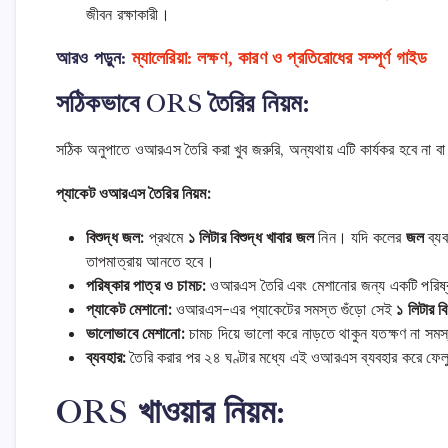
জীবন রক্ষাকারী।
আরও পড়ুন:
ম্যালেরিয়া: লক্ষণ, কারণ ও প্রতিরোধের সম্পূর্ণ গাইড
সঠিকভাবে ORS তৈরির নিয়ম:
সঠিক অনুপাতে ওআরএস তৈরি করা খুব জরুরি, অন্যথায় এটি কার্যকর হবে না বা
প্যাকেট ওআরএস তৈরির নিয়ম:
বিশুদ্ধ জল:
প্রথমে
১ লিটার বিশুদ্ধ খাবার জল
নিন। যদি কলের
জল
ব্যব
তাপমাত্রায় আনতে হবে।
পরিষ্কার পাত্র ও চামচ:
ওআরএস তৈরি এবং মেশানোর জন্য একটি পরিষ্ক
প্যাকেট মেশানো:
ওআরএস-এর প্যাকেটের সমস্ত গুঁড়ো সেই
১ লিটার ব
ভালোভাবে মেশানো:
চামচ দিয়ে ভালো করে নাড়তে থাকুন যতক্ষণ না সমস্
ব্যবহার:
তৈরি করার পর ২৪ ঘণ্টার মধ্যে এই ওআরএস ব্যবহার করে ফেলুন
ORS খাওয়ার নিয়ম: