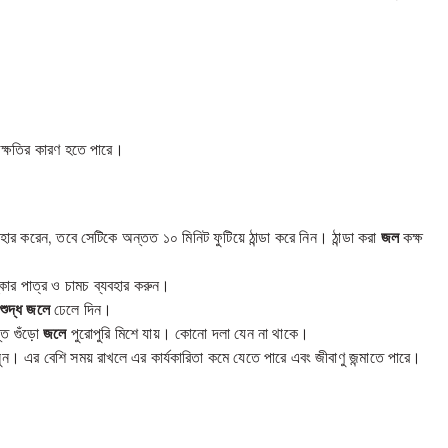
 ক্ষতির কারণ হতে পারে।
হার করেন, তবে সেটিকে অন্তত ১০ মিনিট ফুটিয়ে ঠান্ডা করে নিন। ঠান্ডা করা
জল
কক্ষ
ার পাত্র ও চামচ ব্যবহার করুন।
িশুদ্ধ জলে
ঢেলে দিন।
ত গুঁড়ো
জলে
পুরোপুরি মিশে যায়। কোনো দলা যেন না থাকে।
। এর বেশি সময় রাখলে এর কার্যকারিতা কমে যেতে পারে এবং জীবাণু জন্মাতে পারে।