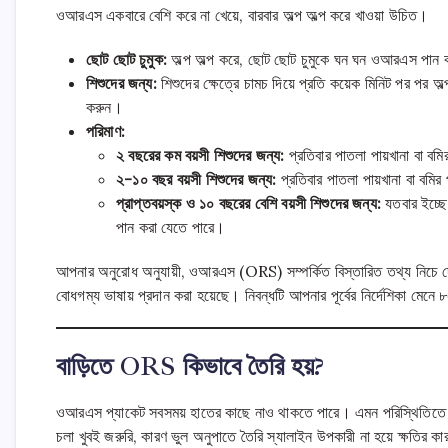
ওআরএস একবারে বেশি করে না খেয়ে, বারবার অল্প অল্প করে খাওয়া উচিত।
ছোট ছোট চুমুক:
অল্প অল্প করে, ছোট ছোট চুমুকে ঘন ঘন ওআরএস পান 
শিশুদের জন্য:
শিশুদের ক্ষেত্রে চামচ দিয়ে প্রতি কয়েক মিনিট পর পর
করুন।
পরিমাণ:
২ বছরের কম বয়সী শিশুদের জন্য:
প্রতিবার পাতলা পায়খানা বা 
২-১০ বছর বয়সী শিশুদের জন্য:
প্রতিবার পাতলা পায়খানা বা ব
প্রাপ্তবয়স্ক ও ১০ বছরের বেশি বয়সী শিশুদের জন্য:
যতবার ইচ্ছে
পান করা যেতে পারে।
আপনার অনুরোধ অনুযায়ী, ওআরএস (ORS) সম্পর্কিত বিস্তারিত তথ্য নিচে দে
বোধগম্য ভাষায় প্রদান করা হয়েছে। নিবন্ধটি আপনার পূর্বের নির্দেশিকা মেনে
বাড়িতে ORS কিভাবে তৈরি হয়?
ওআরএস প্যাকেট সবসময় হাতের কাছে নাও থাকতে পারে। এমন পরিস্থিতিতে ব
চলা খুবই জরুরি, কারণ ভুল অনুপাতে তৈরি স্যালাইন উপকারী না হয়ে ক্ষতির 