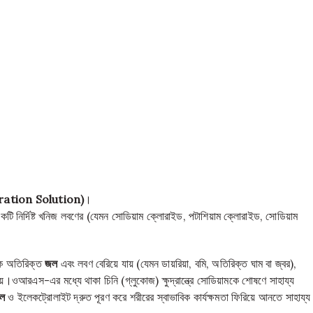
ydration Solution)
।
েকটি নির্দিষ্ট খনিজ লবণের (যেমন সোডিয়াম ক্লোরাইড, পটাশিয়াম ক্লোরাইড, সোডিয়াম
কে অতিরিক্ত
জল
এবং লবণ বেরিয়ে যায় (যেমন ডায়রিয়া, বমি, অতিরিক্ত ঘাম বা জ্বর),
য়।ওআরএস-এর মধ্যে থাকা চিনি (গ্লুকোজ) ক্ষুদ্রান্ত্রে সোডিয়ামকে শোষণে সাহায্য
ল
ও ইলেকট্রোলাইট দ্রুত পূরণ করে শরীরের স্বাভাবিক কার্যক্ষমতা ফিরিয়ে আনতে সাহায্য