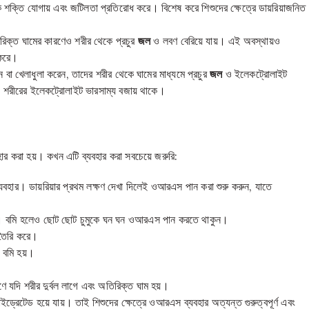
 শক্তি যোগায় এবং জটিলতা প্রতিরোধ করে। বিশেষ করে শিশুদের ক্ষেত্রে ডায়রিয়াজনিত
অতিরিক্ত ঘামের কারণেও শরীর থেকে প্রচুর
জল
ও লবণ বেরিয়ে যায়। এই অবস্থায়ও
 করে।
ন বা খেলাধুলা করেন, তাদের শরীর থেকে ঘামের মাধ্যমে প্রচুর
জল
ও ইলেকট্রোলাইট
 শরীরের ইলেকট্রোলাইট ভারসাম্য বজায় থাকে।
ার করা হয়। কখন এটি ব্যবহার করা সবচেয়ে জরুরি:
 ব্যবহার। ডায়রিয়ার প্রথম লক্ষণ দেখা দিলেই ওআরএস পান করা শুরু করুন, যাতে
পড়ে। বমি হলেও ছোট ছোট চুমুকে ঘন ঘন ওআরএস পান করতে থাকুন।
 তৈরি করে।
বমি হয়।
ে যদি শরীর দুর্বল লাগে এবং অতিরিক্ত ঘাম হয়।
হাইড্রেটেড হয়ে যায়। তাই শিশুদের ক্ষেত্রে ওআরএস ব্যবহার অত্যন্ত গুরুত্বপূর্ণ এবং