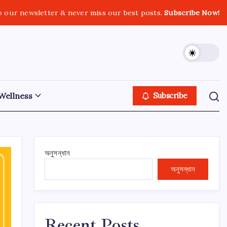
o our newsletter & never miss our best posts.
Subscribe Now!
Wellness
Subscribe
অনুসন্ধান
অনুসন্ধান
Recent Posts