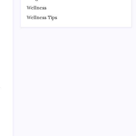
Wellness
Wellness Tips
র