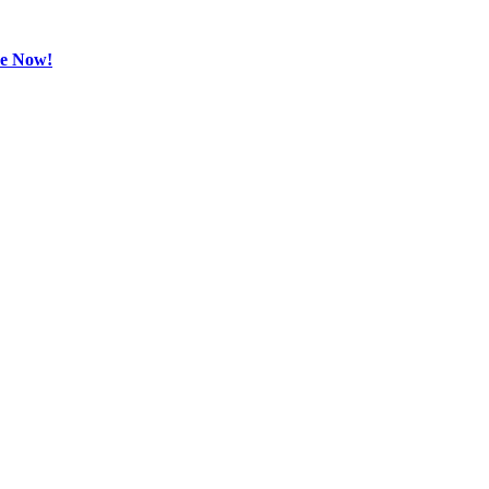
be Now!