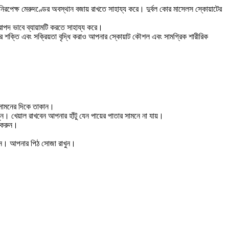
রপেক্ষ মেরুদণ্ডের অবস্থান বজায় রাখতে সাহায্য করে। দুর্বল কোর মাসেলস স্কোয়াটের
পদ ভাবে ব্যায়ামটি করতে সাহায্য করে।
লির শক্তি এবং সক্রিয়তা বৃদ্ধি করাও আপনার স্কোয়াট কৌশল এবং সামগ্রিক শারীরিক
ং সামনের দিকে তাকান।
 খেয়াল রাখবেন আপনার হাঁটু যেন পায়ের পাতার সামনে না যায়।
া করুন।
আসুন। আপনার পিঠ সোজা রাখুন।