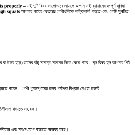
ts properly
– এই দুটি বিষয় ভালোভাবে জানলে আপনি এই ব্যায়ামের সম্পূর্ণ সুবিধা
igh squats
আপনার পায়ের ভেতরের পেশীগুলিকে শক্তিশালী করতে এবং একটি সুগঠিত
র বা উরুর হাড়) তাদের হাঁটু সামান্য সামনের দিকে যেতে পারে। মূল বিষয় হল আপনার পিঠ
াতে পারেন। পেশী পুনরুদ্ধারের জন্য পর্যাপ্ত বিশ্রাম দেওয়া জরুরি।
তিশীলতা বাড়াতে সহায়ক।
 নমনীয়তা এবং মনঃসংযোগ বাড়াতে সাহায্য করে।