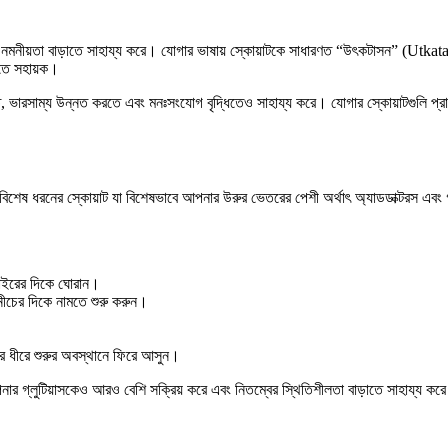
 এবং নমনীয়তা বাড়াতে সাহায্য করে। যোগার ভাষায় স্কোয়াটকে সাধারণত “উৎকটাসন” (Utk
রতে সহায়ক।
, ভারসাম্য উন্নত করতে এবং মনঃসংযোগ বৃদ্ধিতেও সাহায্য করে। যোগার স্কোয়াটগুলি প্রায়
েষ ধরনের স্কোয়াট যা বিশেষভাবে আপনার উরুর ভেতরের পেশী অর্থাৎ অ্যাডডাক্টরস এবং গ্লু
 বাইরের দিকে ঘোরান।
ীচের দিকে নামতে শুরু করুন।
রে ধীরে শুরুর অবস্থানে ফিরে আসুন।
র গ্লুটিয়াসকেও আরও বেশি সক্রিয় করে এবং নিতম্বের স্থিতিশীলতা বাড়াতে সাহায্য কর