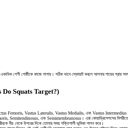
ধিক পেশী গোষ্ঠীকে কাজে লাগায়। সঠিক ভাবে স্কোয়াট করলে আপনার পায়ের প্রায় সমস্ত 
es Do Squats Target?)
Rectus Femoris, Vastus Lateralis, Vastus Medialis, এবং Vastus Intermedius। স
oris, Semitendinosus, এবং Semimembranosus। এরা কোয়াড্রিসেপসের বিপরীতে কাজ 
 শরীরকে নীচ থেকে উপরের দিকে তোলার সময় শক্তিশালী ভূমিকা পালন করে।