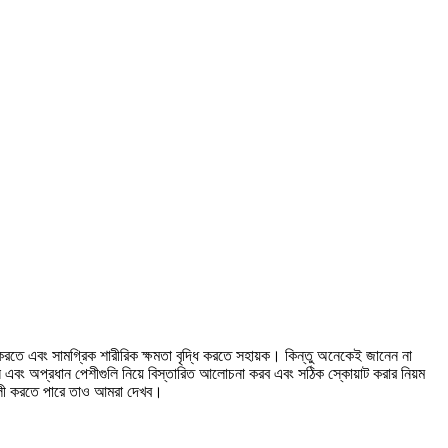
 করতে এবং সামগ্রিক শারীরিক ক্ষমতা বৃদ্ধি করতে সহায়ক। কিন্তু অনেকেই জানেন না
রধান এবং অপ্রধান পেশীগুলি নিয়ে বিস্তারিত আলোচনা করব এবং সঠিক স্কোয়াট করার নিয়ম
ালী করতে পারে তাও আমরা দেখব।