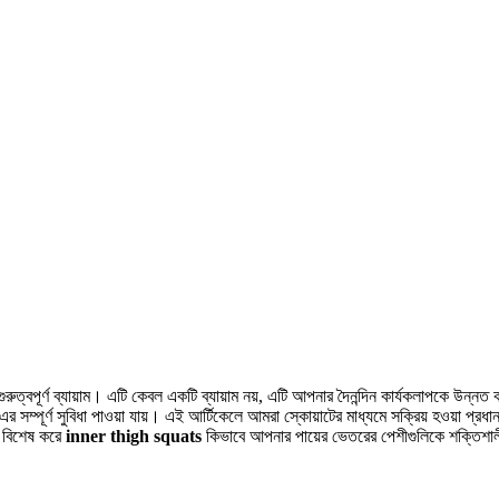
্বপূর্ণ ব্যায়াম। এটি কেবল একটি ব্যায়াম নয়, এটি আপনার দৈনন্দিন কার্যকলাপকে উন্নত
র সম্পূর্ণ সুবিধা পাওয়া যায়। এই আর্টিকেলে আমরা স্কোয়াটের মাধ্যমে সক্রিয় হওয়া প্
ং বিশেষ করে
inner thigh squats
কিভাবে আপনার পায়ের ভেতরের পেশীগুলিকে শক্তিশ