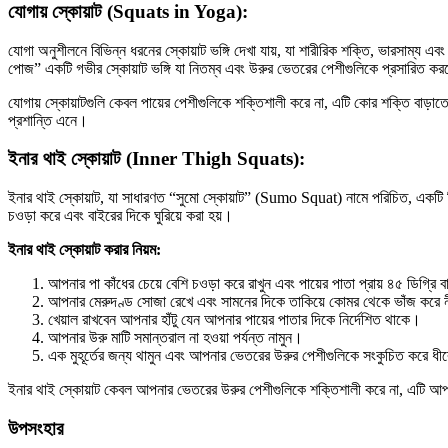
যোগায় স্কোয়াট (Squats in Yoga):
যোগা অনুশীলনে বিভিন্ন ধরনের স্কোয়াট ভঙ্গি দেখা যায়, যা শারীরিক শক্তি, ভারসাম্য
পোজ” একটি গভীর স্কোয়াট ভঙ্গি যা নিতম্ব এবং উরুর ভেতরের পেশীগুলিকে প্রসারিত ক
যোগায় স্কোয়াটগুলি কেবল পায়ের পেশীগুলিকে শক্তিশালী করে না, এটি কোর শক্তি বাড়াতে
প্রশান্তি এনে।
ইনার থাই স্কোয়াট (Inner Thigh Squats):
ইনার থাই স্কোয়াট, যা সাধারণত “সুমো স্কোয়াট” (Sumo Squat) নামে পরিচিত, একটি বিশ
চওড়া করে এবং বাইরের দিকে ঘুরিয়ে করা হয়।
ইনার থাই স্কোয়াট করার নিয়ম:
আপনার পা কাঁধের চেয়ে বেশি চওড়া করে রাখুন এবং পায়ের পাতা প্রায় ৪৫ ডিগ্রি
আপনার মেরুদণ্ড সোজা রেখে এবং সামনের দিকে তাকিয়ে কোমর থেকে ভাঁজ করে ন
খেয়াল রাখবেন আপনার হাঁটু যেন আপনার পায়ের পাতার দিকে নির্দেশিত থাকে।
আপনার উরু মাটি সমান্তরাল না হওয়া পর্যন্ত নামুন।
এক মুহূর্তের জন্য থামুন এবং আপনার ভেতরের উরুর পেশীগুলিকে সংকুচিত করে ধী
ইনার থাই স্কোয়াট কেবল আপনার ভেতরের উরুর পেশীগুলিকে শক্তিশালী করে না, এটি আপনা
উপসংহার