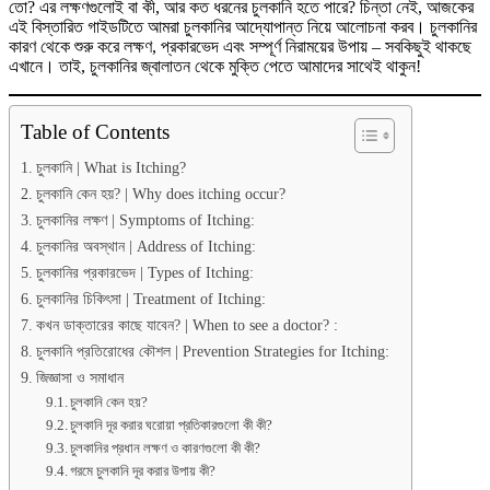
তো? এর লক্ষণগুলোই বা কী, আর কত ধরনের চুলকানি হতে পারে? চিন্তা নেই, আজকের
এই বিস্তারিত গাইডটিতে আমরা চুলকানির আদ্যোপান্ত নিয়ে আলোচনা করব। চুলকানির
কারণ থেকে শুরু করে লক্ষণ, প্রকারভেদ এবং সম্পূর্ণ নিরাময়ের উপায় – সবকিছুই থাকছে
এখানে। তাই, চুলকানির জ্বালাতন থেকে মুক্তি পেতে আমাদের সাথেই থাকুন!
Table of Contents
চুলকানি | What is Itching?
চুলকানি কেন হয়? | Why does itching occur?
চুলকানির লক্ষণ | Symptoms of Itching:
চুলকানির অবস্থান | Address of Itching:
চুলকানির প্রকারভেদ | Types of Itching:
চুলকানির চিকিৎসা | Treatment of Itching:
কখন ডাক্তারের কাছে যাবেন? | When to see a doctor? :
চুলকানি প্রতিরোধের কৌশল | Prevention Strategies for Itching:
জিজ্ঞাসা ও সমাধান
চুলকানি কেন হয়?
চুলকানি দূর করার ঘরোয়া প্রতিকারগুলো কী কী?
চুলকানির প্রধান লক্ষণ ও কারণগুলো কী কী?
গরমে চুলকানি দূর করার উপায় কী?