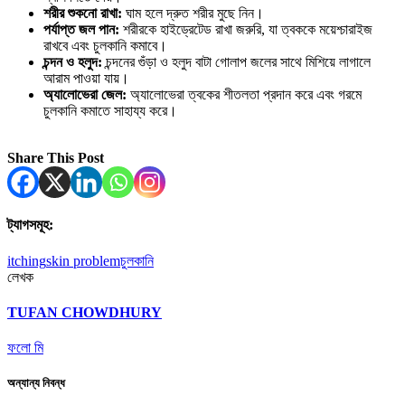
শরীর শুকনো রাখা:
ঘাম হলে দ্রুত শরীর মুছে নিন।
পর্যাপ্ত জল পান:
শরীরকে হাইড্রেটেড রাখা জরুরি, যা ত্বককে ময়েশ্চারাইজ
রাখবে এবং চুলকানি কমাবে।
চন্দন ও হলুদ:
চন্দনের গুঁড়া ও হলুদ বাটা গোলাপ জলের সাথে মিশিয়ে লাগালে
আরাম পাওয়া যায়।
অ্যালোভেরা জেল:
অ্যালোভেরা ত্বকের শীতলতা প্রদান করে এবং গরমে
চুলকানি কমাতে সাহায্য করে।
Share This Post
ট্যাগসমূহ:
itching
skin problem
চুলকানি
লেখক
TUFAN CHOWDHURY
ফলো মি
অন্যান্য নিবন্ধ