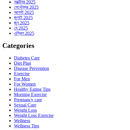
অক্টোবর 2025
সেপ্টেম্বর 2025
আগস্ট 2025
জুলাই 2025
জুন 2025
মে 2025
এপ্রিল 2025
Categories
Diabetes Care
Diet Plan
Disease Prevention
Exercise
For Men
For Women
Healthy Eating Tips
Morning Exercise
Pregnancy care
Sexual Care
Weight Loss
Weight Loss Exercise
Wellness
Wellness Tips