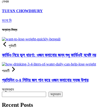
লেখক
TUFAN CHOWDHURY
ফলো মি
অন্যান্য নিবন্ধ
পূর্ববর্তী
কার্ডিও নিয়ে ভুল ধারণা: ওজন কমানোর জন্য শুধু কার্ডিওই যথেষ্ট নয়
পরবর্তী
প্রতিদিন ৩-৪ লিটার জল পান করে ওজন কমানোর সহজ উপায়
অনুসন্ধান
অনুসন্ধান
Recent Posts