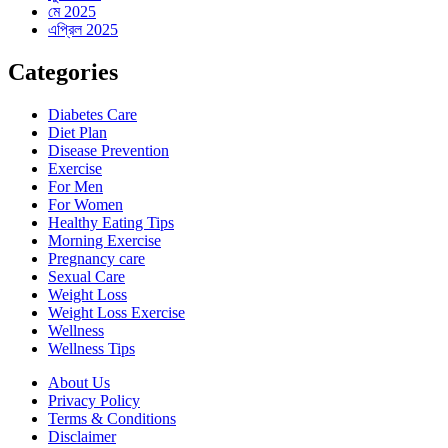
মে 2025
এপ্রিল 2025
Categories
Diabetes Care
Diet Plan
Disease Prevention
Exercise
For Men
For Women
Healthy Eating Tips
Morning Exercise
Pregnancy care
Sexual Care
Weight Loss
Weight Loss Exercise
Wellness
Wellness Tips
About Us
Privacy Policy
Terms & Conditions
Disclaimer