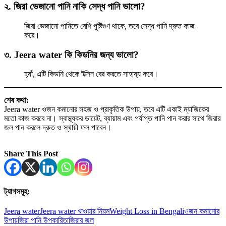
২. জিরা ভেজানো পানি নাকি সেদ্ধ পানি ভালো?
জিরা ভেজানো পানিতে বেশি পুষ্টিগুণ থাকে, তবে সেদ্ধ পানি দ্রুত কাজ
করে।
৩. Jeera water কি কিডনির জন্য ভালো?
হ্যাঁ, এটি কিডনি থেকে টক্সিন বের করতে সাহায্য করে।
শেষ কথা:
Jeera water ওজন কমানোর সহজ ও প্রাকৃতিক উপায়, তবে এটি একাই ম্যাজিকের
মতো কাজ করবে না। স্বাস্থ্যকর ডায়েট, ব্যায়াম এবং পর্যাপ্ত পানি পান করার সাথে জিরার
জল পান করলে দ্রুত ও স্থায়ী ফল পাবেন।
Share This Post
ট্যাগসমূহ:
Jeera water
Jeera water খাওয়ার নিয়ম
Weight Loss in Bengali
ওজন কমানোর
উপায়
জিরা পানি উপকারিতা
জিরার জল