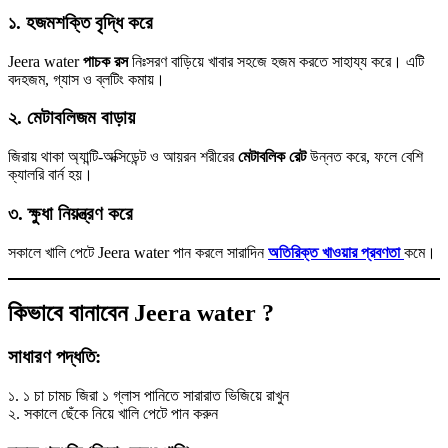
১. হজমশক্তি বৃদ্ধি করে
Jeera water
পাচক রস
নিঃসরণ বাড়িয়ে খাবার সহজে হজম করতে সাহায্য করে। এটি
বদহজম, গ্যাস ও ব্লটিং কমায়।
২. মেটাবলিজম বাড়ায়
জিরায় থাকা অ্যান্টি-অক্সিডেন্ট ও আয়রন শরীরের
মেটাবলিক রেট
উন্নত করে, ফলে বেশি
ক্যালরি বার্ন হয়।
৩. ক্ষুধা নিয়ন্ত্রণ করে
সকালে খালি পেটে Jeera water পান করলে সারাদিন
অতিরিক্ত খাওয়ার প্রবণতা
কমে।
কিভাবে বানাবেন Jeera water ?
সাধারণ পদ্ধতি:
১. ১ চা চামচ জিরা ১ গ্লাস পানিতে সারারাত ভিজিয়ে রাখুন
২. সকালে ছেঁকে নিয়ে খালি পেটে পান করুন