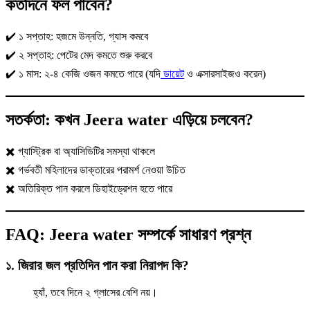
কতদিনে ফল পাবেন?
✔️ ১ সপ্তাহ: হজমে উন্নতি, গ্যাস কমবে
✔️ ২ সপ্তাহ: পেটের মেদ কমতে শুরু করবে
✔️ ১ মাস: ২-৪ কেজি ওজন কমতে পারে (যদি
ডায়েট
ও এক্সারসাইজও করেন)
সতর্কতা: কখন Jeera water এড়িয়ে চলবেন?
✖️ গ্যাস্ট্রিক বা অ্যাসিডিটির সমস্যা থাকলে
✖️ গর্ভবতী মহিলাদের ডাক্তারের পরামর্শ নেওয়া উচিত
✖️ অতিরিক্ত পান করলে ডিহাইড্রেশন হতে পারে
FAQ: Jeera water সম্পর্কে সাধারণ প্রশ্ন
১. জিরার জল প্রতিদিন পান করা নিরাপদ কি?
হ্যাঁ, তবে দিনে ২ গ্লাসের বেশি নয়।