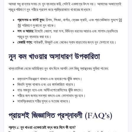
আমরা শুধু রান্নার সময় যে নুন ব্যবহার করি, সেটাই একমাত্র উৎস নয়। আমাদের অজান্তেই
প্রচুর পরিমাণে নুন শরীরে প্রবেশ করে প্রক্রিয়াজাত খাবারের মাধ্যমে :
প্রসেসড ও ফাস্ট ফুড:
চিপস, পিৎজা, বার্গার, ফ্রেঞ্চ ফ্রাই, এবং প্যাকেটজাত স্যুপে 엄
청 পরিমাণে লুকানো নুন থাকে।
সস ও আচার:
টমেটো কেচাপ, সয়া সস, বিভিন্ন ধরনের আচার এবং সালাদ ড্রেসিংয়ে
প্রচুর নুন ব্যবহার করা হয়।
বেকারি পণ্য:
পাউরুটি, বিস্কুট এবং কেকেও স্বাদ বাড়ানোর জন্য নুন মেশানো হয়।
নুন কম খাওয়ার অসাধারণ উপকারিতা
খাদ্যতালিকা থেকে অতিরিক্ত নুন বাদ দিলে আপনি বেশ কিছু স্বাস্থ্যকর সুবিধা পাবেন:
রক্তচাপ নিয়ন্ত্রণে থাকবে এবং হৃদরোগের ঝুঁকি কমবে।
কিডনি সুস্থ থাকবে এবং এর কার্যকারিতা বাড়বে।
হাড় মজবুত হবে এবং অস্টিওপোরোসিসের ঝুঁকি কমবে।
শরীরে জল জমার সমস্যা কমবে এবং ফোলাভাব দূর হবে।
সামগ্রিকভাবে শরীর সুস্থ ও সতেজ থাকবে।
প্রায়শই জিজ্ঞাসিত প্রশ্নাবলী (FAQ’s)
প্রশ্ন ১: নুন খাওয়া একেবারেই বন্ধ করে দিলে কী হবে?