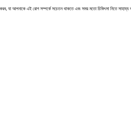
চনা করব, যা আপনাকে এই রোগ সম্পর্কে সচেতন থাকতে এবং সময় মতো চিকিৎসা নিতে সাহায্য