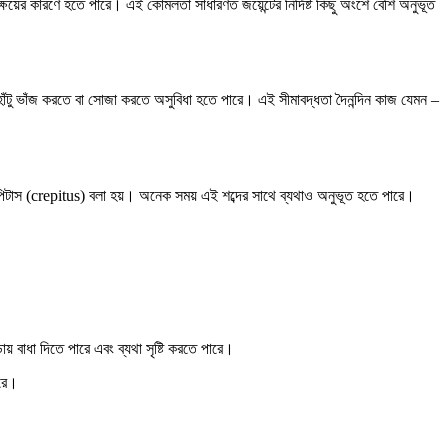
 ক্ষয়ের কারণে হতে পারে। এই কোমলতা সাধারণত জয়েন্টের নির্দিষ্ট কিছু অংশে বেশি অনুভূত
হলে হাঁটু ভাঁজ করতে বা সোজা করতে অসুবিধা হতে পারে। এই সীমাবদ্ধতা দৈনন্দিন কাজ যেমন –
্রিপিটাস (crepitus) বলা হয়। অনেক সময় এই শব্দের সাথে ব্যথাও অনুভূত হতে পারে।
ায় বাধা দিতে পারে এবং ব্যথা সৃষ্টি করতে পারে।
ারে।