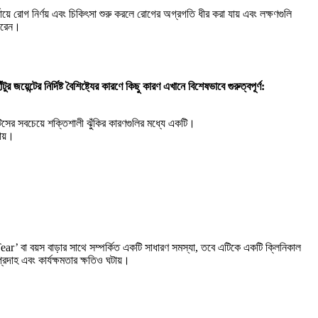
 রোগ নির্ণয় এবং চিকিৎসা শুরু করলে রোগের অগ্রগতি ধীর করা যায় এবং লক্ষণগুলি
পারেন।
য়েন্টের নির্দিষ্ট বৈশিষ্ট্যের কারণে কিছু কারণ এখানে বিশেষভাবে গুরুত্বপূর্ণ:
ইটিসের সবচেয়ে শক্তিশালী ঝুঁকির কারণগুলির মধ্যে একটি।
়ায়।
r’ বা বয়স বাড়ার সাথে সম্পর্কিত একটি সাধারণ সমস্যা, তবে এটিকে একটি ক্লিনিকাল
প্রদাহ এবং কার্যক্ষমতার ক্ষতিও ঘটায়।