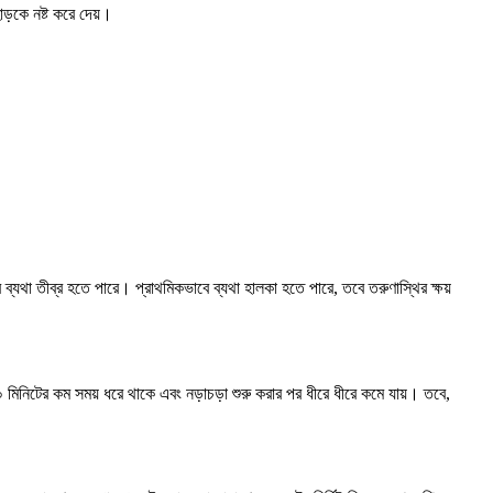
াড়কে নষ্ট করে দেয়।
র ব্যথা তীব্র হতে পারে। প্রাথমিকভাবে ব্যথা হালকা হতে পারে, তবে তরুণাস্থির ক্ষয়
৩০ মিনিটের কম সময় ধরে থাকে এবং নড়াচড়া শুরু করার পর ধীরে ধীরে কমে যায়। তবে,