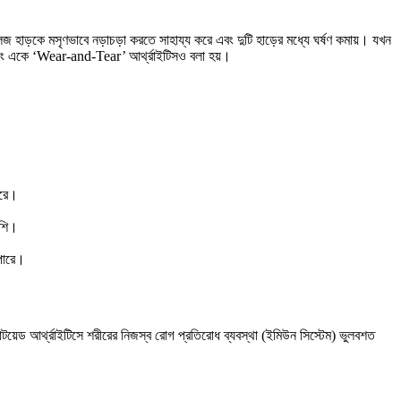
েজ হাড়কে মসৃণভাবে নড়াচড়া করতে সাহায্য করে এবং দুটি হাড়ের মধ্যে ঘর্ষণ কমায়। যখন
ায় এবং একে ‘Wear-and-Tear’ আর্থ্রাইটিসও বলা হয়।
করে।
বেশি।
 পারে।
টয়েড আর্থ্রাইটিসে শরীরের নিজস্ব রোগ প্রতিরোধ ব্যবস্থা (ইমিউন সিস্টেম) ভুলবশত