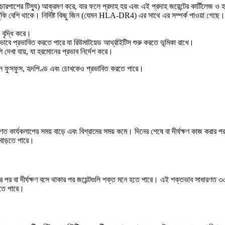
ারপাশের টিস্যু) আক্রমণ করে, যার ফলে প্রদাহ হয় এবং এই প্রদাহ জয়েন্টের কার্টিলেজ ও হ
ঝুঁকি বেশি থাকে। নির্দিষ্ট কিছু জিন (যেমন HLA-DR4) এর সাথে এর সম্পর্ক পাওয়া গেছে।
া বৃদ্ধি করে।
ভাবে প্রভাবিত করতে পারে যা রিউমাটয়েড আর্থ্রাইটিস শুরু করতে ভূমিকা রাখে।
ি দেখা যায়, যা হরমোনের প্রভাব নির্দেশ করে।
গ, যেমন ফুসফুস, হৃদপিণ্ড এবং চোখকেও প্রভাবিত করতে পারে।
রণত কার্যকলাপের সময় বাড়ে এবং বিশ্রামের সময় কমে। দিনের শেষে বা দীর্ঘক্ষণ কাজ করার প
 বাড়তে পারে।
ওঠার পর বা দীর্ঘক্ষণ বসে থাকার পর জয়েন্টগুলি শক্ত মনে হতে পারে। এই শক্তভাব সাধারণত 
হতে পারে।