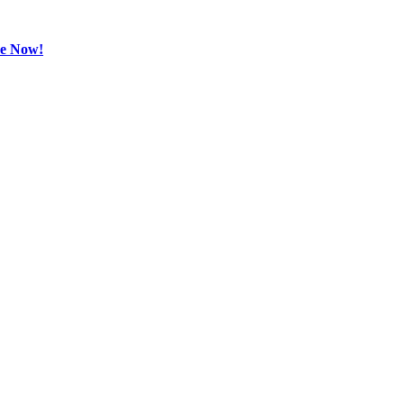
be Now!