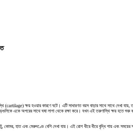
িত
স্থি (cartilage) ক্ষয় হওয়ার কারণে ঘটে। এটি সাধারণত বয়স বাড়ার সাথে সাথে দেখা যা
 হাড়গুলিকে একে অপরের সাথে ঘষা লাগা থেকে রক্ষা করে। যখন এই তরুণাস্থি ক্ষয় হতে শুরু
টু, কোমর, হাত এবং মেরুদণ্ডে বেশি দেখা যায়। এই রোগ ধীরে ধীরে বৃদ্ধি পায় এবং সময়ের 