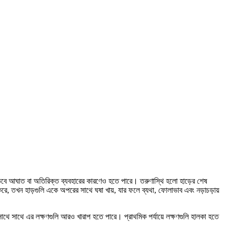
য়, তবে আঘাত বা অতিরিক্ত ব্যবহারের কারণেও হতে পারে। তরুণাস্থি হলো হাড়ের শেষ
 করে, তখন হাড়গুলি একে অপরের সাথে ঘষা খায়, যার ফলে ব্যথা, ফোলাভাব এবং নড়াচড়ায়
সাথে সাথে এর লক্ষণগুলি আরও খারাপ হতে পারে। প্রাথমিক পর্যায়ে লক্ষণগুলি হালকা হতে