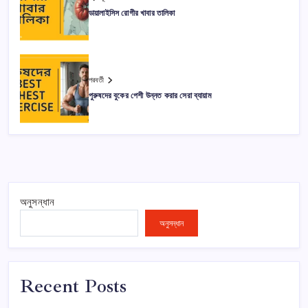
ডায়ালাইসিস রোগীর খাবার তালিকা
পরবর্তী
পুরুষদের বুকের পেশী উন্নত করার সেরা ব্যায়াম
অনুসন্ধান
অনুসন্ধান
Recent Posts