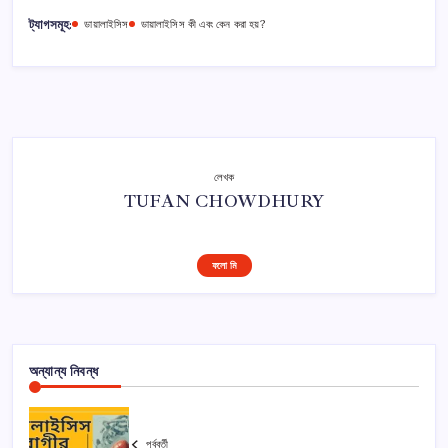
ট্যাগসমূহ:
ডায়ালাইসিস
ডায়ালাইসিস কী এবং কেন করা হয়?
লেখক
TUFAN CHOWDHURY
ফলো মি
অন্যান্য নিবন্ধ
পূর্ববর্তী