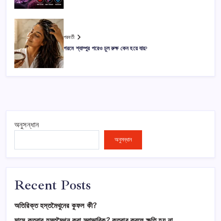
পরবর্তী
গরমে শ্যাম্পুর পরেও চুল রুক্ষ কেন হয়ে যায়?
অনুসন্ধান
অনুসন্ধান
Recent Posts
অতিরিক্ত হস্তমৈথুনের কুফল কী?
মাসে কতবার হস্তমৈথুন করা স্বাভাবিক? কতবার করলে ক্ষতি হয় না