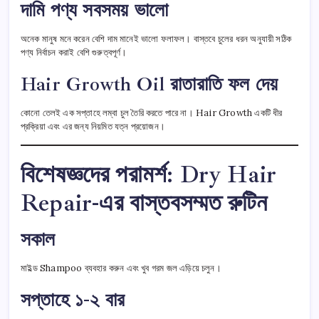
দামি পণ্য সবসময় ভালো
অনেক মানুষ মনে করেন বেশি দাম মানেই ভালো ফলাফল। বাস্তবে চুলের ধরন অনুযায়ী সঠিক
পণ্য নির্বাচন করাই বেশি গুরুত্বপূর্ণ।
Hair Growth Oil রাতারাতি ফল দেয়
কোনো তেলই এক সপ্তাহে লম্বা চুল তৈরি করতে পারে না। Hair Growth একটি ধীর
প্রক্রিয়া এবং এর জন্য নিয়মিত যত্ন প্রয়োজন।
বিশেষজ্ঞদের পরামর্শ: Dry Hair
Repair-এর বাস্তবসম্মত রুটিন
সকাল
মাইল্ড Shampoo ব্যবহার করুন এবং খুব গরম জল এড়িয়ে চলুন।
সপ্তাহে ১-২ বার