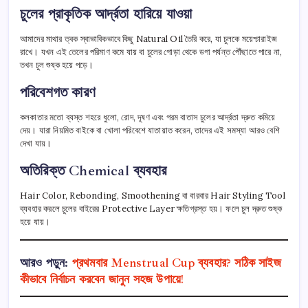
চুলের প্রাকৃতিক আর্দ্রতা হারিয়ে যাওয়া
আমাদের মাথার ত্বক স্বাভাবিকভাবে কিছু Natural Oil তৈরি করে, যা চুলকে ময়েশ্চারাইজ
রাখে। যখন এই তেলের পরিমাণ কমে যায় বা চুলের গোড়া থেকে ডগা পর্যন্ত পৌঁছাতে পারে না,
তখন চুল শুষ্ক হয়ে পড়ে।
পরিবেশগত কারণ
কলকাতার মতো ব্যস্ত শহরে ধুলো, রোদ, দূষণ এবং গরম বাতাস চুলের আর্দ্রতা দ্রুত কমিয়ে
দেয়। যারা নিয়মিত বাইকে বা খোলা পরিবেশে যাতায়াত করেন, তাদের এই সমস্যা আরও বেশি
দেখা যায়।
অতিরিক্ত Chemical ব্যবহার
Hair Color, Rebonding, Smoothening বা বারবার Hair Styling Tool
ব্যবহার করলে চুলের বাইরের Protective Layer ক্ষতিগ্রস্ত হয়। ফলে চুল দ্রুত শুষ্ক
হয়ে যায়।
আরও পড়ুন:
প্রথমবার Menstrual Cup ব্যবহার? সঠিক সাইজ
কীভাবে নির্বাচন করবেন জানুন সহজ উপায়ে!