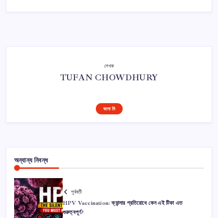
লেখক
TUFAN CHOWDHURY
ফলো মি
অন্যান্য নিবন্ধ
পূর্ববর্তী
HPV Vaccination: ক্যান্সার প্রতিরোধে কেন এই টিকা এত
গুরুত্বপূর্ণ?