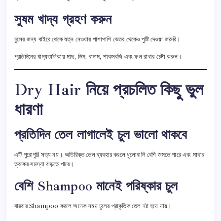
সুষম খাদ্য গ্রহণ করুন
চুলের জন্য বাইরে থেকে যত্ন নেওয়ার পাশাপাশি ভেতর থেকেও পুষ্টি দেওয়া জরুরি।
প্রতিদিনের খাদ্যতালিকায় মাছ, ডিম, বাদাম, শাকসবজি এবং ফল রাখার চেষ্টা করুন।
Dry Hair নিয়ে প্রচলিত কিছু ভুল
ধারণা
প্রতিদিন তেল লাগালেই চুল ভালো থাকবে
এটি পুরোপুরি সত্য নয়। অতিরিক্ত তেল ব্যবহার করলে ধুলোবালি বেশি জমতে পারে এবং মাথার
ত্বকের সমস্যা বাড়তে পারে।
বেশি Shampoo মানেই পরিষ্কার চুল
বারবার Shampoo করলে অনেক সময় চুলের প্রাকৃতিক তেল নষ্ট হয়ে যায়।