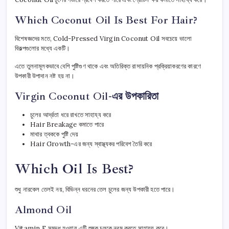
Which Coconut Oil Is Best For Hair?
বিশেষজ্ঞদের মতে, Cold-Pressed Virgin Coconut Oil সবচেয়ে ভালো
বিকল্পগুলোর মধ্যে একটি।
এতে তুলনামূলকভাবে বেশি পুষ্টিগুণ থাকে এবং অতিরিক্ত রাসায়নিক প্রক্রিয়াকরণের কারণে
উপকারী উপাদান নষ্ট হয় না।
Virgin Coconut Oil-এর উপকারিতা
চুলের আর্দ্রতা ধরে রাখতে সাহায্য করে
Hair Breakage কমাতে পারে
মাথার ত্বককে পুষ্টি দেয়
Hair Growth-এর জন্য স্বাস্থ্যকর পরিবেশ তৈরি করে
Which Oil Is Best?
শুধু নারকেল তেলই নয়, বিভিন্ন ধরনের তেল চুলের জন্য উপকারী হতে পারে।
Almond Oil
Vitamin E সমৃদ্ধ হওয়ায় এটি শুষ্ক চুলকে নরম করতে সাহায্য করে।