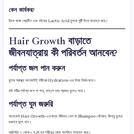
কেন কার্যকর?
ডিমে থাকা প্রোটিন এবং দইয়ের Lactic Acid চুলকে পুষ্টি দিতে সাহায্য করে।
Hair Growth বাড়াতে
জীবনযাত্রায় কী পরিবর্তন আনবেন?
পর্যাপ্ত জল পান করুন
চুলের স্বাস্থ্য অনেকটাই শরীরের Hydration-এর উপর নির্ভর করে।
যদি শরীর পর্যাপ্ত জল না পায়, তাহলে তার প্রভাব চুলেও পড়ে।
পর্যাপ্ত ঘুম জরুরি
অনেকেই Hair Growth-এর জন্য বিভিন্ন তেল বা Shampoo খোঁজেন, কিন্তু ঘুমের
গুরুত্ব ভুলে যান।
প্রতিদিন ৭ থেকে ৮ ঘণ্টা ঘুম শরীরের কোষ পুনর্গঠনে সাহায্য করে।