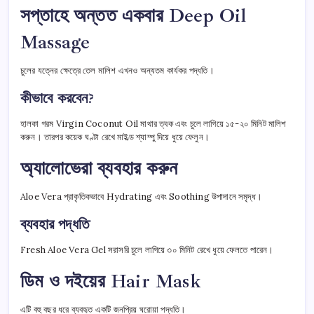
সপ্তাহে অন্তত একবার Deep Oil
Massage
চুলের যত্নের ক্ষেত্রে তেল মালিশ এখনও অন্যতম কার্যকর পদ্ধতি।
কীভাবে করবেন?
হালকা গরম Virgin Coconut Oil মাথার ত্বক এবং চুলে লাগিয়ে ১৫-২০ মিনিট মালিশ
করুন। তারপর কয়েক ঘণ্টা রেখে মাইল্ড শ্যাম্পু দিয়ে ধুয়ে ফেলুন।
অ্যালোভেরা ব্যবহার করুন
Aloe Vera প্রাকৃতিকভাবে Hydrating এবং Soothing উপাদানে সমৃদ্ধ।
ব্যবহার পদ্ধতি
Fresh Aloe Vera Gel সরাসরি চুলে লাগিয়ে ৩০ মিনিট রেখে ধুয়ে ফেলতে পারেন।
ডিম ও দইয়ের Hair Mask
এটি বহু বছর ধরে ব্যবহৃত একটি জনপ্রিয় ঘরোয়া পদ্ধতি।