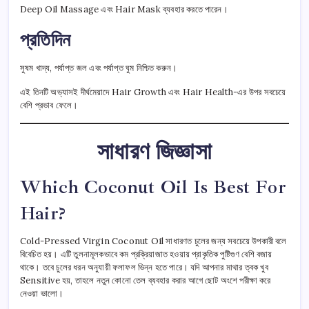
Deep Oil Massage এবং Hair Mask ব্যবহার করতে পারেন।
প্রতিদিন
সুষম খাদ্য, পর্যাপ্ত জল এবং পর্যাপ্ত ঘুম নিশ্চিত করুন।
এই তিনটি অভ্যাসই দীর্ঘমেয়াদে Hair Growth এবং Hair Health-এর উপর সবচেয়ে
বেশি প্রভাব ফেলে।
সাধারণ জিজ্ঞাসা
Which Coconut Oil Is Best For
Hair?
Cold-Pressed Virgin Coconut Oil সাধারণত চুলের জন্য সবচেয়ে উপকারী বলে
বিবেচিত হয়। এটি তুলনামূলকভাবে কম প্রক্রিয়াজাত হওয়ায় প্রাকৃতিক পুষ্টিগুণ বেশি বজায়
থাকে। তবে চুলের ধরন অনুযায়ী ফলাফল ভিন্ন হতে পারে। যদি আপনার মাথার ত্বক খুব
Sensitive হয়, তাহলে নতুন কোনো তেল ব্যবহার করার আগে ছোট অংশে পরীক্ষা করে
নেওয়া ভালো।