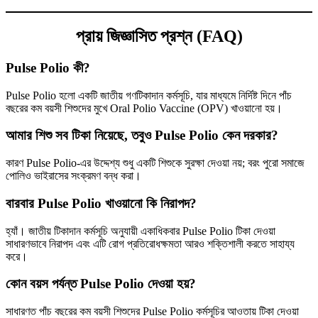
প্রায় জিজ্ঞাসিত প্রশ্ন (FAQ)
Pulse Polio কী?
Pulse Polio হলো একটি জাতীয় গণটিকাদান কর্মসূচি, যার মাধ্যমে নির্দিষ্ট দিনে পাঁচ
বছরের কম বয়সী শিশুদের মুখে Oral Polio Vaccine (OPV) খাওয়ানো হয়।
আমার শিশু সব টিকা নিয়েছে, তবুও Pulse Polio কেন দরকার?
কারণ Pulse Polio-এর উদ্দেশ্য শুধু একটি শিশুকে সুরক্ষা দেওয়া নয়; বরং পুরো সমাজে
পোলিও ভাইরাসের সংক্রমণ বন্ধ করা।
বারবার Pulse Polio খাওয়ানো কি নিরাপদ?
হ্যাঁ। জাতীয় টিকাদান কর্মসূচি অনুযায়ী একাধিকবার Pulse Polio টিকা দেওয়া
সাধারণভাবে নিরাপদ এবং এটি রোগ প্রতিরোধক্ষমতা আরও শক্তিশালী করতে সাহায্য
করে।
কোন বয়স পর্যন্ত Pulse Polio দেওয়া হয়?
সাধারণত পাঁচ বছরের কম বয়সী শিশুদের Pulse Polio কর্মসূচির আওতায় টিকা দেওয়া