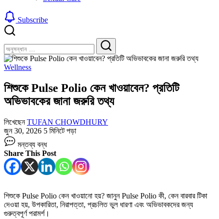
Subscribe
বন্ধ
খুঁজুন
করুন
খুঁজুন
Wellness
শিশুকে Pulse Polio কেন খাওয়াবেন? প্রতিটি
অভিভাবকের জানা জরুরি তথ্য
লিখেছেন
TUFAN CHOWDHURY
জুন 30, 2026
5 মিনিটে পড়া
শিশুকে
মন্তব্য বন্ধ
Pulse
Share This Post
Polio
কেন
খাওয়াবেন?
প্রতিটি
অভিভাবকের
শিশুকে Pulse Polio কেন খাওয়ানো হয়? জানুন Pulse Polio কী, কেন বারবার টিকা
জানা
দেওয়া হয়, উপকারিতা, নিরাপত্তা, প্রচলিত ভুল ধারণা এবং অভিভাবকদের জন্য
জরুরি
গুরুত্বপূর্ণ পরামর্শ।
তথ্য