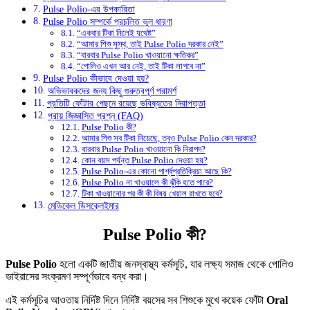
Pulse Polio-এর উপকারিতা
Pulse Polio সম্পর্কে প্রচলিত ভুল ধারণা
“একবার টিকা নিলেই যথেষ্ট”
“আমার শিশু সুস্থ, তাই Pulse Polio দরকার নেই”
“বারবার Pulse Polio খাওয়ানো ক্ষতিকর”
“পোলিও এখন আর নেই, তাই টিকা লাগবে না”
Pulse Polio কীভাবে দেওয়া হয়?
অভিভাবকদের জন্য কিছু গুরুত্বপূর্ণ পরামর্শ
প্রতিটি ফোঁটার পেছনে রয়েছে ভবিষ্যতের নিরাপত্তা
প্রায় জিজ্ঞাসিত প্রশ্ন (FAQ)
Pulse Polio কী?
আমার শিশু সব টিকা নিয়েছে, তবুও Pulse Polio কেন দরকার?
বারবার Pulse Polio খাওয়ানো কি নিরাপদ?
কোন বয়স পর্যন্ত Pulse Polio দেওয়া হয়?
Pulse Polio-এর কোনো পার্শ্বপ্রতিক্রিয়া আছে কি?
Pulse Polio না খাওয়ালে কী ঝুঁকি হতে পারে?
টিকা খাওয়ানোর পর কী কী বিষয় খেয়াল রাখতে হবে?
মেডিকেল ডিসক্লেইমার
Pulse Polio কী?
Pulse Polio
হলো একটি জাতীয় জনস্বাস্থ্য কর্মসূচি, যার লক্ষ্য সমাজ থেকে পোলিও
ভাইরাসের সংক্রমণ সম্পূর্ণভাবে বন্ধ করা।
এই কর্মসূচির আওতায় নির্দিষ্ট দিনে নির্দিষ্ট বয়সের সব শিশুকে মুখে কয়েক ফোঁটা
Oral