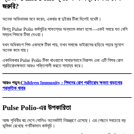
জরুরি?
অনেক অভিভাবক মনে করেন, একবার বা দুইবার টিকা দিলেই যথেষ্ট।
কিন্তু Pulse Polio কর্মসূচির সাফল্যের অন্যতম কারণ হলো—একই সময়ে যত বেশি
সম্ভব শিশুকে টিকা দেওয়া।
যখন অধিকাংশ শিশু একসঙ্গে টিকা পায়, তখন সমাজে ভাইরাসের ছড়িয়ে পড়ার সুযোগ
অনেক কমে যায়।
একাধিকবার Pulse Polio টিকা খাওয়ানো সাধারণভাবে নিরাপদ এবং এটি শিশুর রোগ
প্রতিরোধক্ষমতা আরও শক্তিশালী করতে সাহায্য করে।
আরও পড়ুন:
Children Immunity : শিশুদের রোগ প্রতিরোধ ক্ষমতা বাড়ানোর
প্রাকৃতিক খাবার
Pulse Polio-এর উপকারিতা
আজ পৃথিবীর বহু দেশে পোলিও অনেকটাই নিয়ন্ত্রণে এসেছে। এর পেছনে সবচেয়ে বড়
ভূমিকা রেখেছে গণটিকাদান কর্মসূচি।