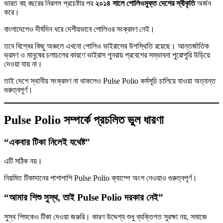
ভারত বহু বছরের নিরলস প্রচেষ্টার পর
২০১৪ সালে পোলিওমুক্ত দেশের স্বীকৃতি
অর্জন
করে।
বাংলাদেশেও দীর্ঘদিন ধরে দেশীয়ভাবে পোলিওর সংক্রমণ নেই।
তবে বিশ্বের কিছু অঞ্চলে এখনো পোলিও ভাইরাসের উপস্থিতি রয়েছে। আন্তর্জাতিক
ভ্রমণ ও মানুষের চলাচলের কারণে ভাইরাস পুনরায় প্রবেশের সম্ভাবনা পুরোপুরি উড়িয়ে
দেওয়া যায় না।
তাই দেশে স্থানীয় সংক্রমণ না থাকলেও Pulse Polio কর্মসূচি চালিয়ে যাওয়া অত্যন্ত
গুরুত্বপূর্ণ।
Pulse Polio সম্পর্কে প্রচলিত ভুল ধারণা
“একবার টিকা নিলেই যথেষ্ট”
এটি সঠিক নয়।
নিয়মিত টিকাদানের পাশাপাশি Pulse Polio ক্যাম্পে অংশ নেওয়াও গুরুত্বপূর্ণ।
“আমার শিশু সুস্থ, তাই Pulse Polio দরকার নেই”
সুস্থ শিশুকেও টিকা দেওয়া জরুরি। কারণ উদ্দেশ্য শুধু ব্যক্তিগত সুরক্ষা নয়, সমাজে