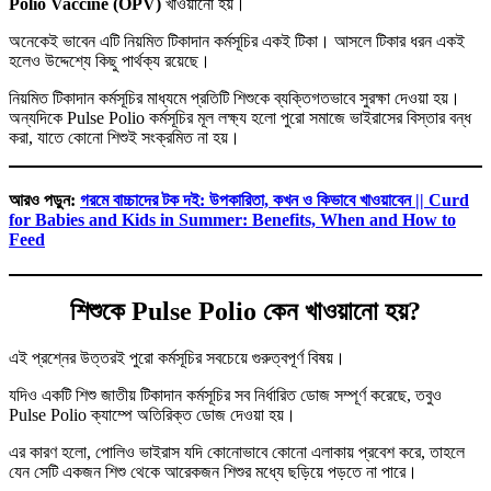
Polio Vaccine (OPV)
খাওয়ানো হয়।
অনেকেই ভাবেন এটি নিয়মিত টিকাদান কর্মসূচির একই টিকা। আসলে টিকার ধরন একই
হলেও উদ্দেশ্যে কিছু পার্থক্য রয়েছে।
নিয়মিত টিকাদান কর্মসূচির মাধ্যমে প্রতিটি শিশুকে ব্যক্তিগতভাবে সুরক্ষা দেওয়া হয়।
অন্যদিকে Pulse Polio কর্মসূচির মূল লক্ষ্য হলো পুরো সমাজে ভাইরাসের বিস্তার বন্ধ
করা, যাতে কোনো শিশুই সংক্রমিত না হয়।
আরও পড়ুন:
গরমে বাচ্চাদের টক দই: উপকারিতা, কখন ও কিভাবে খাওয়াবেন || Curd
for Babies and Kids in Summer: Benefits, When and How to
Feed
শিশুকে Pulse Polio কেন খাওয়ানো হয়?
এই প্রশ্নের উত্তরই পুরো কর্মসূচির সবচেয়ে গুরুত্বপূর্ণ বিষয়।
যদিও একটি শিশু জাতীয় টিকাদান কর্মসূচির সব নির্ধারিত ডোজ সম্পূর্ণ করেছে, তবুও
Pulse Polio ক্যাম্পে অতিরিক্ত ডোজ দেওয়া হয়।
এর কারণ হলো, পোলিও ভাইরাস যদি কোনোভাবে কোনো এলাকায় প্রবেশ করে, তাহলে
যেন সেটি একজন শিশু থেকে আরেকজন শিশুর মধ্যে ছড়িয়ে পড়তে না পারে।