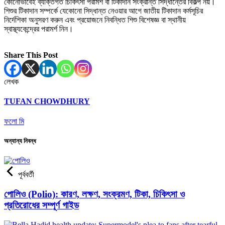
কোনোভাবেই ব্যক্তিগত চিকিৎসা পরামর্শ বা টিকাদান সংক্রান্ত সিদ্ধান্তের বিকল্প নয়।
শিশুর টিকাদান সম্পর্কে যেকোনো সিদ্ধান্ত নেওয়ার আগে জাতীয় টিকাদান কর্মসূচির
নির্দেশিকা অনুসরণ করুন এবং প্রয়োজনে নিবন্ধিত শিশু বিশেষজ্ঞ বা স্থানীয়
স্বাস্থ্যকেন্দ্রের পরামর্শ নিন।
Share This Post
লেখক
TUFAN CHOWDHURY
ফলো মি
অন্যান্য নিবন্ধ
পূর্ববর্তী
পোলিও (Polio): কারণ, লক্ষণ, সংক্রমণ, টিকা, চিকিৎসা ও
প্রতিরোধের সম্পূর্ণ গাইড