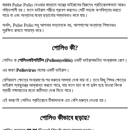
বারবার Pulse Polio দেওয়ার মাধ্যমে অন্ত্রে ভাইরাসের বিরুদ্ধে প্রতিরোধক্ষমতা আরও
শক্তিশালী হয়। ফলে ভাইরাস শরীরে প্রবেশ করলেও সেটি সহজে বংশবিস্তার করতে
পারে না এবং অন্যদের মধ্যে ছড়ানোর সম্ভাবনাও কমে যায়।
অর্থাৎ, Pulse Polio শুধু আপনার সন্তানকে নয়, আশপাশের অন্যান্য শিশুদেরও
সুরক্ষিত রাখতে সাহায্য করে।
পোলিও কী?
পোলিও বা
পোলিওমাইলাইটিস (Poliomyelitis)
একটি ভাইরাসজনিত সংক্রামক রোগ।
এর কারণ
Poliovirus
নামের একটি ভাইরাস।
বেশিরভাগ ক্ষেত্রে সংক্রমণের পর গুরুতর সমস্যা দেখা যায় না। তবে কিছু শিশুর ক্ষেত্রে
ভাইরাস স্নায়ুতন্ত্র আক্রান্ত করতে পারে, যার ফলে হাত বা পা দুর্বল হয়ে যাওয়া কিংবা
স্থায়ী পক্ষাঘাতের মতো জটিলতা দেখা দিতে পারে।
এই কারণেই পোলিও প্রতিরোধে টিকাদানকে এত বেশি গুরুত্ব দেওয়া হয়।
পোলিও কীভাবে ছড়ায়?