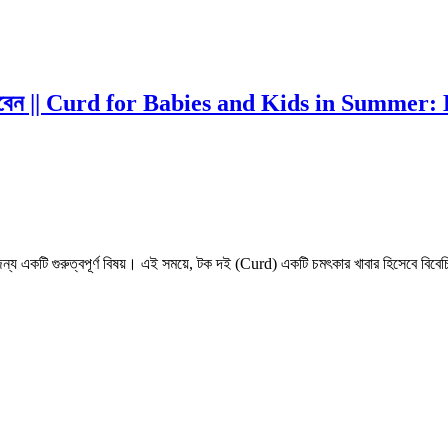
 খাওয়াবেন || Curd for Babies and Kids in Summ
 জন্য একটি গুরুত্বপূর্ণ বিষয়। এই সময়ে, টক দই (Curd) একটি চমৎকার খাবার হিসেবে বিবেচিত