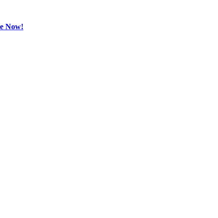
be Now!