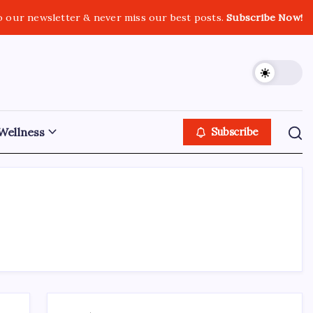
o our newsletter & never miss our best posts.
Subscribe Now!
Wellness
Subscribe