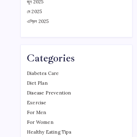
জুন 2025
মে 2025
এপ্রিল 2025
Categories
Diabetes Care
Diet Plan
Disease Prevention
Exercise
For Men
For Women
Healthy Eating Tips