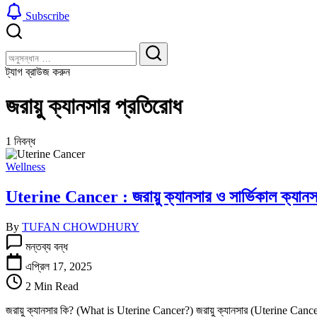
Subscribe
বন্ধ
খুঁজুন
করুন
খুঁজুন
ট্যাগ ব্রাউজ করুন
জরায়ু ক্যানসার প্রতিরোধ
1 নিবন্ধ
Wellness
Uterine Cancer : জরায়ু ক্যানসার ও সার্ভিকাল ক্যানসা
By
TUFAN CHOWDHURY
Uterine
মন্তব্য বন্ধ
Cancer
:
এপ্রিল 17, 2025
জরায়ু
2 Min Read
ক্যানসার
ও
জরায়ু ক্যানসার কি? (What is Uterine Cancer?) জরায়ু ক্যানসার (Uterine Cancer) বা 
সার্ভিকাল