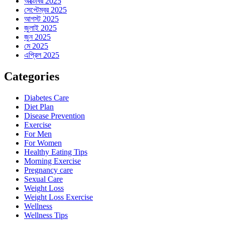
অক্টোবর 2025
সেপ্টেম্বর 2025
আগস্ট 2025
জুলাই 2025
জুন 2025
মে 2025
এপ্রিল 2025
Categories
Diabetes Care
Diet Plan
Disease Prevention
Exercise
For Men
For Women
Healthy Eating Tips
Morning Exercise
Pregnancy care
Sexual Care
Weight Loss
Weight Loss Exercise
Wellness
Wellness Tips