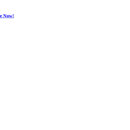
be Now!