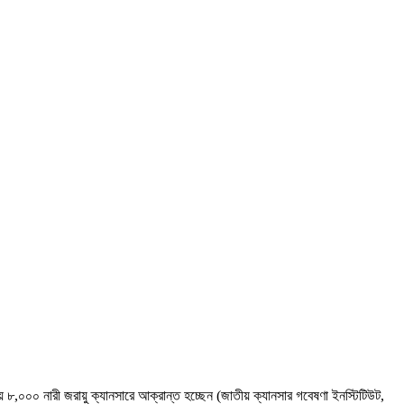
 ৮,০০০ নারী জরায়ু ক্যানসারে আক্রান্ত হচ্ছেন (জাতীয় ক্যানসার গবেষণা ইনস্টিটিউট,