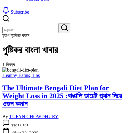
Subscribe
বন্ধ
খুঁজুন
করুন
খুঁজুন
ট্যাগ ব্রাউজ করুন
পুষ্টিকর বাংলা খাবার
1 নিবন্ধ
Healthy Eating Tips
The Ultimate Bengali Diet Plan for
Weight Loss in 2025 :বাঙালি ডায়েট প্ল্যান দিয়ে
ওজন কমান
By
TUFAN CHOWDHURY
The
মন্তব্য বন্ধ
Ultimate
Bengali