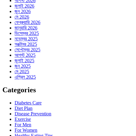
আগস্ট 2026
জুলাই 2026
জুন 2026
মে 2026
ফেব্রুয়ারি 2026
জানুয়ারি 2026
ডিসেম্বর 2025
নভেম্বর 2025
অক্টোবর 2025
সেপ্টেম্বর 2025
আগস্ট 2025
জুলাই 2025
জুন 2025
মে 2025
এপ্রিল 2025
Categories
Diabetes Care
Diet Plan
Disease Prevention
Exercise
For Men
For Women
Healthy Eating Tips