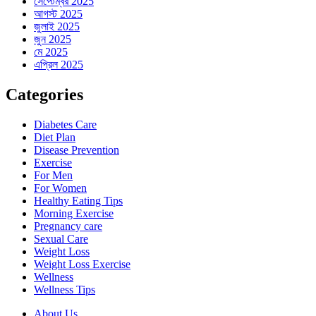
সেপ্টেম্বর 2025
আগস্ট 2025
জুলাই 2025
জুন 2025
মে 2025
এপ্রিল 2025
Categories
Diabetes Care
Diet Plan
Disease Prevention
Exercise
For Men
For Women
Healthy Eating Tips
Morning Exercise
Pregnancy care
Sexual Care
Weight Loss
Weight Loss Exercise
Wellness
Wellness Tips
About Us