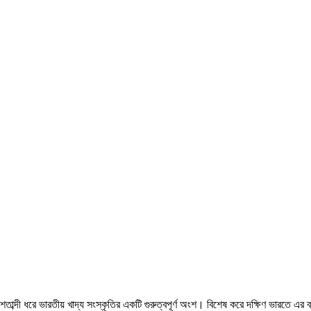
ু শতাব্দী ধরে ভারতীয় খাদ্য সংস্কৃতির একটি গুরুত্বপূর্ণ অংশ। বিশেষ করে দক্ষিণ ভারতে এ