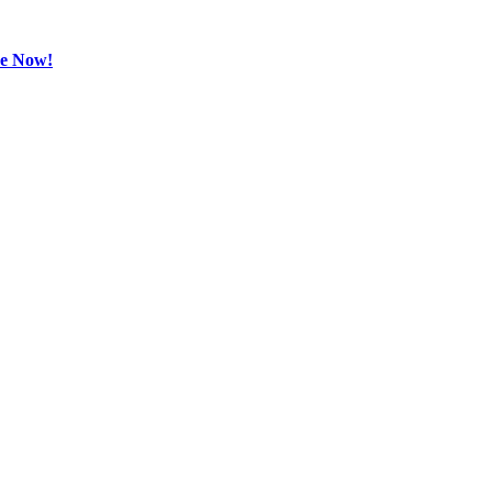
be Now!