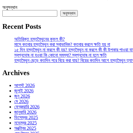
পুষ্টির
অনুসন্ধান
ভান্ডার!
অনুসন্ধান
তে
Recent Posts
অতিরিক্ত হস্তমৈথুনের কুফল কী?
মাসে কতবার হস্তমৈথুন করা স্বাভাবিক? কতবার করলে ক্ষতি হয় না
১৫ দিন হস্তমৈথুন না করলে কী হয়? হস্তমৈথুন না করলে কী কী উপকার পাওয়া যা
স্বপ্নদোষ না হওয়া কি কোনো সমস্যা? স্বপ্নদোষ না হলে ক্ষতি
হস্তমৈথুন ছেড়ে কতদিন পরে বিয়ে করা যায়? বিয়ের কতদিন আগে হস্তমৈথুন ত্য
Archives
আগস্ট 2026
জুলাই 2026
জুন 2026
মে 2026
ফেব্রুয়ারি 2026
জানুয়ারি 2026
ডিসেম্বর 2025
নভেম্বর 2025
অক্টোবর 2025