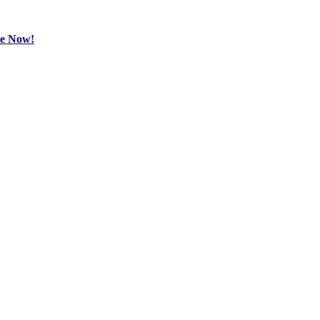
be Now!