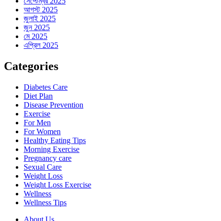
সেপ্টেম্বর 2025
আগস্ট 2025
জুলাই 2025
জুন 2025
মে 2025
এপ্রিল 2025
Categories
Diabetes Care
Diet Plan
Disease Prevention
Exercise
For Men
For Women
Healthy Eating Tips
Morning Exercise
Pregnancy care
Sexual Care
Weight Loss
Weight Loss Exercise
Wellness
Wellness Tips
About Us