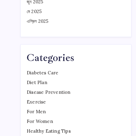
জুন 2025
মে 2025
এপ্রিল 2025
Categories
Diabetes Care
Diet Plan
Disease Prevention
Exercise
For Men
For Women
Healthy Eating Tips