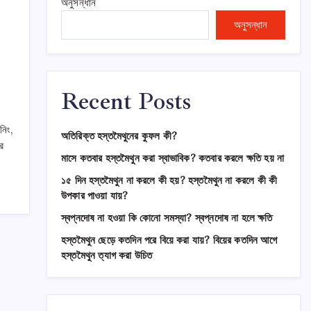
অনুসন্ধান
অনুসন্ধান
Recent Posts
নিং,
অতিরিক্ত হস্তমৈথুনের কুফল কী?
র
মাসে কতবার হস্তমৈথুন করা স্বাভাবিক? কতবার করলে ক্ষতি হয় না
১৫ দিন হস্তমৈথুন না করলে কী হয়? হস্তমৈথুন না করলে কী কী
উপকার পাওয়া যায়?
স্বপ্নদোষ না হওয়া কি কোনো সমস্যা? স্বপ্নদোষ না হলে ক্ষতি
হস্তমৈথুন ছেড়ে কতদিন পরে বিয়ে করা যায়? বিয়ের কতদিন আগে
হস্তমৈথুন ত্যাগ করা উচিত