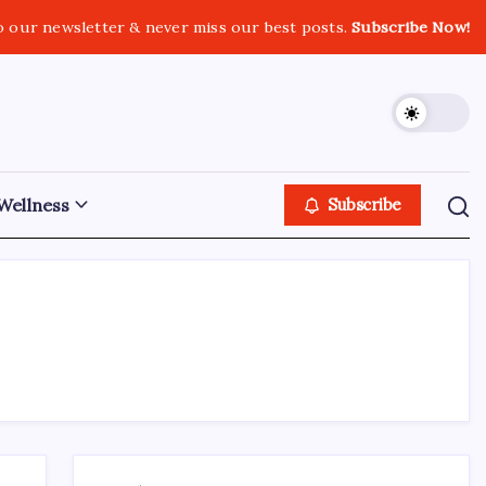
o our newsletter & never miss our best posts.
Subscribe Now!
Wellness
Subscribe