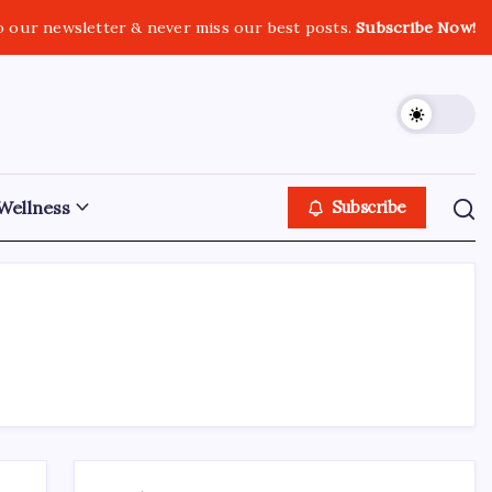
o our newsletter & never miss our best posts.
Subscribe Now!
Wellness
Subscribe