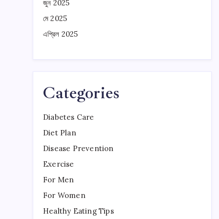
জুন 2025
মে 2025
এপ্রিল 2025
Categories
Diabetes Care
Diet Plan
Disease Prevention
Exercise
For Men
For Women
Healthy Eating Tips