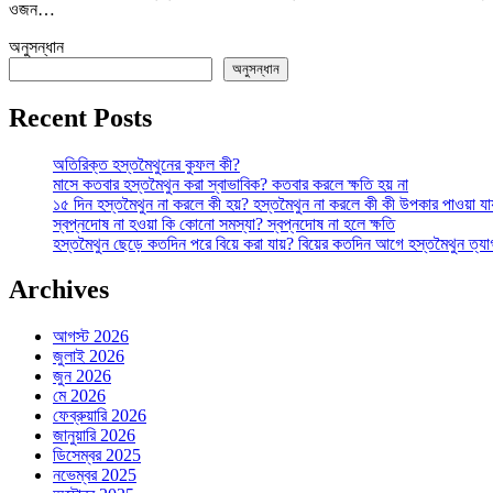
ওজন…
অনুসন্ধান
অনুসন্ধান
Recent Posts
অতিরিক্ত হস্তমৈথুনের কুফল কী?
মাসে কতবার হস্তমৈথুন করা স্বাভাবিক? কতবার করলে ক্ষতি হয় না
১৫ দিন হস্তমৈথুন না করলে কী হয়? হস্তমৈথুন না করলে কী কী উপকার পাওয়া যা
স্বপ্নদোষ না হওয়া কি কোনো সমস্যা? স্বপ্নদোষ না হলে ক্ষতি
হস্তমৈথুন ছেড়ে কতদিন পরে বিয়ে করা যায়? বিয়ের কতদিন আগে হস্তমৈথুন ত্য
Archives
আগস্ট 2026
জুলাই 2026
জুন 2026
মে 2026
ফেব্রুয়ারি 2026
জানুয়ারি 2026
ডিসেম্বর 2025
নভেম্বর 2025