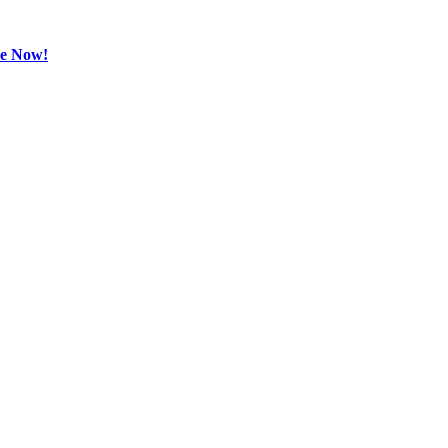
be Now!