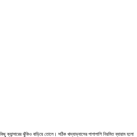
ক্যান্সারের ঝুঁকিও বাড়িয়ে তোলে। সঠিক খাদ্যাভ্যাসের পাশাপাশি নিয়মিত ব্যায়াম হলো