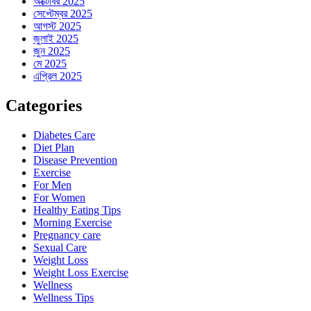
অক্টোবর 2025
সেপ্টেম্বর 2025
আগস্ট 2025
জুলাই 2025
জুন 2025
মে 2025
এপ্রিল 2025
Categories
Diabetes Care
Diet Plan
Disease Prevention
Exercise
For Men
For Women
Healthy Eating Tips
Morning Exercise
Pregnancy care
Sexual Care
Weight Loss
Weight Loss Exercise
Wellness
Wellness Tips