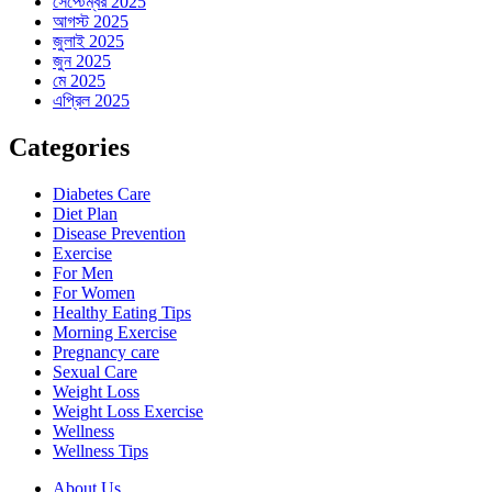
সেপ্টেম্বর 2025
আগস্ট 2025
জুলাই 2025
জুন 2025
মে 2025
এপ্রিল 2025
Categories
Diabetes Care
Diet Plan
Disease Prevention
Exercise
For Men
For Women
Healthy Eating Tips
Morning Exercise
Pregnancy care
Sexual Care
Weight Loss
Weight Loss Exercise
Wellness
Wellness Tips
About Us