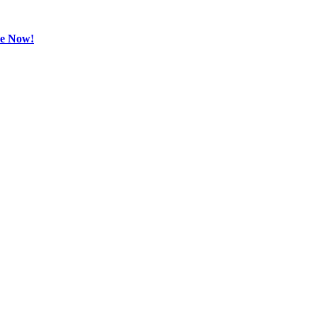
be Now!