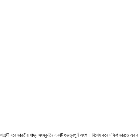
ু শতাব্দী ধরে ভারতীয় খাদ্য সংস্কৃতির একটি গুরুত্বপূর্ণ অংশ। বিশেষ করে দক্ষিণ ভারতে এ