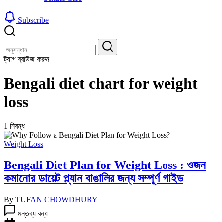
Subscribe
বন্ধ
খুঁজুন
করুন
খুঁজুন
ট্যাগ ব্রাউজ করুন
Bengali diet chart for weight
loss
1 নিবন্ধ
Weight Loss
Bengali Diet Plan for Weight Loss : ওজন
কমানোর ডায়েট প্ল্যান বাঙালির জন্য সম্পূর্ণ গাইড
By
TUFAN CHOWDHURY
Bengali
মন্তব্য বন্ধ
Diet