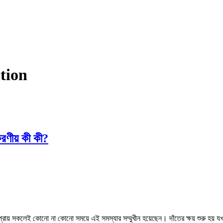
tion
ণীয় কী কী?
ায় সকলেই কোনো না কোনো সময়ে এই সমস্যার সম্মুখীন হয়েছেন। দাঁতের ক্ষয় শুরু হয় যখ