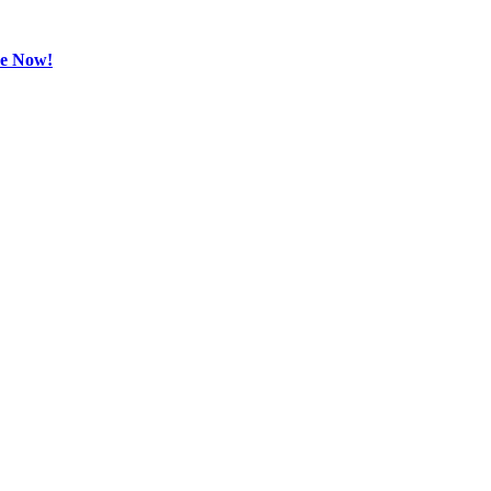
be Now!