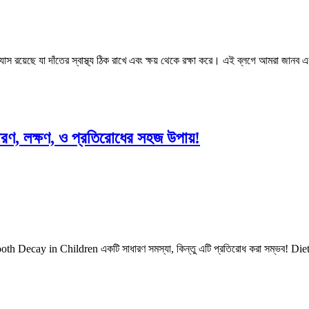
্যাস রয়েছে যা দাঁতের স্বাস্থ্য ঠিক রাখে এবং ক্ষয় থেকে রক্ষা করে। এই ব্লগে আমরা 
রণ, লক্ষণ, ও প্রতিরোধের সহজ উপায়!
? Tooth Decay in Children একটি সাধারণ সমস্যা, কিন্তু এটি প্রতিরোধ করা সম্ভব! Diet 