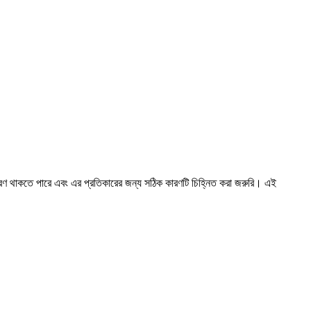
 কারণ থাকতে পারে এবং এর প্রতিকারের জন্য সঠিক কারণটি চিহ্নিত করা জরুরি। এই