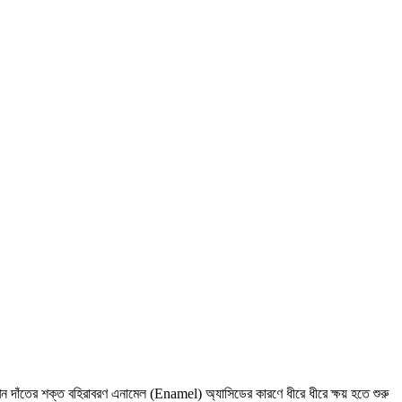
ন দাঁতের শক্ত বহিরাবরণ এনামেল (Enamel) অ্যাসিডের কারণে ধীরে ধীরে ক্ষয় হতে শুরু