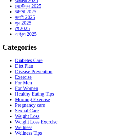
অক্টোবর 2025
সেপ্টেম্বর 2025
আগস্ট 2025
জুলাই 2025
জুন 2025
মে 2025
এপ্রিল 2025
Categories
Diabetes Care
Diet Plan
Disease Prevention
Exercise
For Men
For Women
Healthy Eating Tips
Morning Exercise
Pregnancy care
Sexual Care
Weight Loss
Weight Loss Exercise
Wellness
Wellness Tips