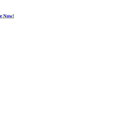
be Now!