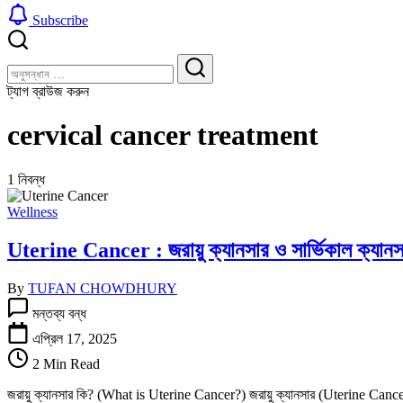
Subscribe
বন্ধ
খুঁজুন
করুন
খুঁজুন
ট্যাগ ব্রাউজ করুন
cervical cancer treatment
1 নিবন্ধ
Wellness
Uterine Cancer : জরায়ু ক্যানসার ও সার্ভিকাল ক্যানসা
By
TUFAN CHOWDHURY
Uterine
মন্তব্য বন্ধ
Cancer
:
এপ্রিল 17, 2025
জরায়ু
2 Min Read
ক্যানসার
ও
জরায়ু ক্যানসার কি? (What is Uterine Cancer?) জরায়ু ক্যানসার (Uterine Cancer) বা 
সার্ভিকাল