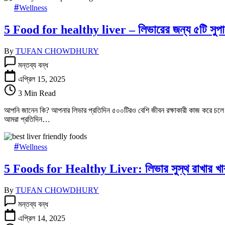
Wellness
5 Food for healthy liver – লিভারের জন্য ৫টি সুপা
By
TUFAN CHOWDHURY
5
মন্তব্য বন্ধ
Food
for
এপ্রিল 15, 2025
healthy
3 Min Read
liver
–
আপনি জানেন কি? আপনার লিভার প্রতিদিন ৫০০টিরও বেশি জীবন রক্ষাকারী কাজ করে চলে – 
লিভারের
আমরা প্রতিদিন…
জন্য
৫টি
সুপারফুড:
Wellness
তে
5 Foods for Healthy Liver: লিভার সুস্থ রাখার খা
By
TUFAN CHOWDHURY
5
মন্তব্য বন্ধ
Foods
for
এপ্রিল 14, 2025