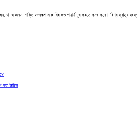
ন, খাদ্য হজম, শক্তি সংরক্ষণ এবং বিষাক্ত পদার্থ দূর করতে কাজ করে। বিশ্ব স্বাস্থ্য সংস
য়?
াগ করা উচিত