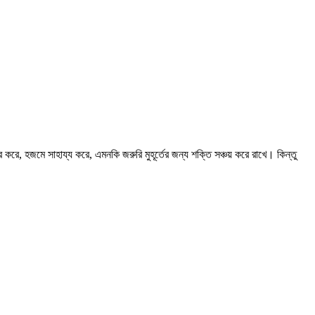
ে, হজমে সাহায্য করে, এমনকি জরুরি মুহূর্তের জন্য শক্তি সঞ্চয় করে রাখে। কিন্তু