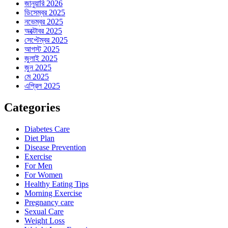
জানুয়ারি 2026
ডিসেম্বর 2025
নভেম্বর 2025
অক্টোবর 2025
সেপ্টেম্বর 2025
আগস্ট 2025
জুলাই 2025
জুন 2025
মে 2025
এপ্রিল 2025
Categories
Diabetes Care
Diet Plan
Disease Prevention
Exercise
For Men
For Women
Healthy Eating Tips
Morning Exercise
Pregnancy care
Sexual Care
Weight Loss