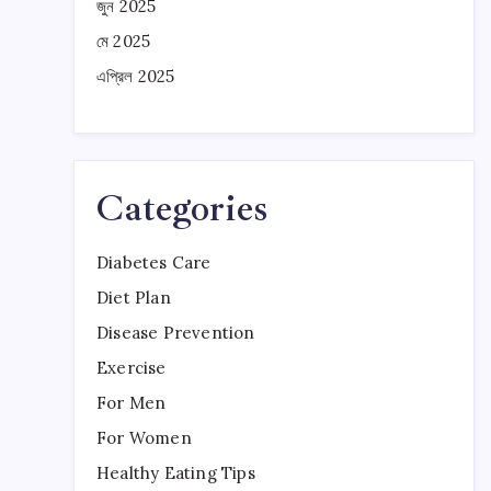
জুন 2025
মে 2025
এপ্রিল 2025
Categories
Diabetes Care
Diet Plan
Disease Prevention
Exercise
For Men
For Women
Healthy Eating Tips