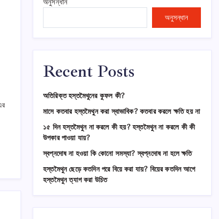
অনুসন্ধান
অনুসন্ধান
g
Recent Posts
অতিরিক্ত হস্তমৈথুনের কুফল কী?
এর
মাসে কতবার হস্তমৈথুন করা স্বাভাবিক? কতবার করলে ক্ষতি হয় না
১৫ দিন হস্তমৈথুন না করলে কী হয়? হস্তমৈথুন না করলে কী কী
উপকার পাওয়া যায়?
স্বপ্নদোষ না হওয়া কি কোনো সমস্যা? স্বপ্নদোষ না হলে ক্ষতি
হস্তমৈথুন ছেড়ে কতদিন পরে বিয়ে করা যায়? বিয়ের কতদিন আগে
হস্তমৈথুন ত্যাগ করা উচিত