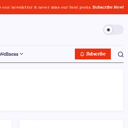
o our newsletter & never miss our best posts.
Subscribe Now!
Wellness
Subscribe