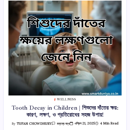
তে
WELLNESS
Tooth Decay in Children | শিশুদের দাঁতের ক্ষয়:
কারণ, লক্ষণ, ও প্রতিরোধের সহজ উপায়!
Tooth
এপ্রিল 21, 2025
4 Min Read
By
TUFAN CHOWDHURY
মন্তব্য বন্ধ
Decay