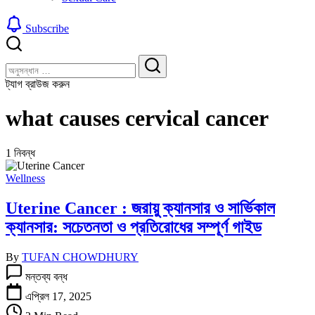
Subscribe
বন্ধ
খুঁজুন
করুন
খুঁজুন
ট্যাগ ব্রাউজ করুন
what causes cervical cancer
1 নিবন্ধ
Wellness
Uterine Cancer : জরায়ু ক্যানসার ও সার্ভিকাল
ক্যানসার: সচেতনতা ও প্রতিরোধের সম্পূর্ণ গাইড
By
TUFAN CHOWDHURY
Uterine
মন্তব্য বন্ধ
Cancer
:
এপ্রিল 17, 2025
জরায়ু