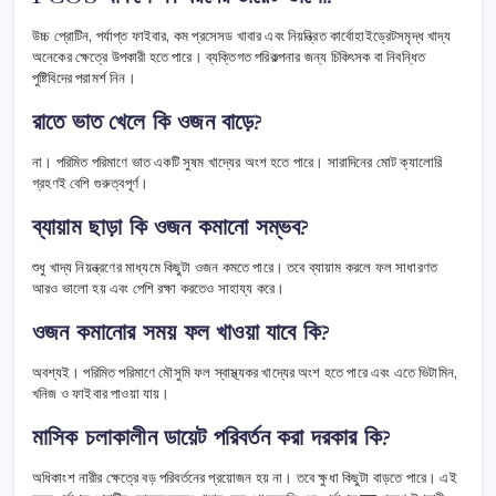
উচ্চ প্রোটিন, পর্যাপ্ত ফাইবার, কম প্রসেসড খাবার এবং নিয়ন্ত্রিত কার্বোহাইড্রেটসমৃদ্ধ খাদ্য
অনেকের ক্ষেত্রে উপকারী হতে পারে। ব্যক্তিগত পরিকল্পনার জন্য চিকিৎসক বা নিবন্ধিত
পুষ্টিবিদের পরামর্শ নিন।
রাতে ভাত খেলে কি ওজন বাড়ে?
না। পরিমিত পরিমাণে ভাত একটি সুষম খাদ্যের অংশ হতে পারে। সারাদিনের মোট ক্যালোরি
গ্রহণই বেশি গুরুত্বপূর্ণ।
ব্যায়াম ছাড়া কি ওজন কমানো সম্ভব?
শুধু খাদ্য নিয়ন্ত্রণের মাধ্যমে কিছুটা ওজন কমতে পারে। তবে ব্যায়াম করলে ফল সাধারণত
আরও ভালো হয় এবং পেশি রক্ষা করতেও সাহায্য করে।
ওজন কমানোর সময় ফল খাওয়া যাবে কি?
অবশ্যই। পরিমিত পরিমাণে মৌসুমি ফল স্বাস্থ্যকর খাদ্যের অংশ হতে পারে এবং এতে ভিটামিন,
খনিজ ও ফাইবার পাওয়া যায়।
মাসিক চলাকালীন ডায়েট পরিবর্তন করা দরকার কি?
অধিকাংশ নারীর ক্ষেত্রে বড় পরিবর্তনের প্রয়োজন হয় না। তবে ক্ষুধা কিছুটা বাড়তে পারে। এই