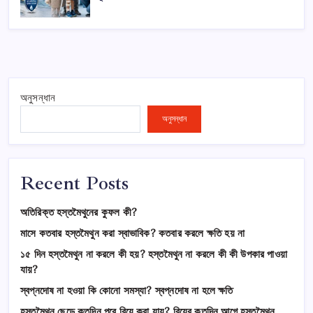
অনুসন্ধান
অনুসন্ধান
Recent Posts
অতিরিক্ত হস্তমৈথুনের কুফল কী?
মাসে কতবার হস্তমৈথুন করা স্বাভাবিক? কতবার করলে ক্ষতি হয় না
১৫ দিন হস্তমৈথুন না করলে কী হয়? হস্তমৈথুন না করলে কী কী উপকার পাওয়া
যায়?
স্বপ্নদোষ না হওয়া কি কোনো সমস্যা? স্বপ্নদোষ না হলে ক্ষতি
হস্তমৈথুন ছেড়ে কতদিন পরে বিয়ে করা যায়? বিয়ের কতদিন আগে হস্তমৈথুন