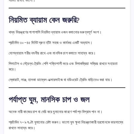
সীমিত রাখাই ভালো।
নিয়মিত ব্যায়াম কেন জরুরি?
খাদ্য নিয়ন্ত্রণের পাশাপাশি নিয়মিত ব্যায়াম ওজন কমানোর গুরুত্বপূর্ণ অংশ।
প্রতিদিন ৩০–৪৫ মিনিট দ্রুত হাঁটা সহজ ও কার্যকর একটি অভ্যাস।
যোগব্যায়াম শরীর নমনীয় রাখে এবং মানসিক চাপ কমাতে সাহায্য করে।
পিলাটেস ও স্ট্রেন্থ ট্রেনিং পেশি শক্তিশালী করে এবং বিপাকক্রিয়া সক্রিয় রাখতে সহায়তা
করে।
স্কোয়াট, লাঞ্জ, হালকা ডাম্বেল এক্সারসাইজ বা বডিওয়েট ট্রেনিং বাড়িতেও করা যায়।
পর্যাপ্ত ঘুম, মানসিক চাপ ও জল
অনেক নারী কাজের চাপ বা দেরি করে ঘুমানোর কারণে পর্যাপ্ত বিশ্রাম পান না।
প্রতিদিন ৭–৯ ঘণ্টা ঘুমানোর চেষ্টা করুন। ভালো ঘুম ক্ষুধা নিয়ন্ত্রণকারী হরমোনকে ভারসাম্যে
রাখতে সাহায্য করে।