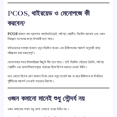
PCOS, থাইরয়েড ও মেনোপজে কী
করবেন?
PCOS
থাকলে কম প্রসেসড কার্বোহাইড্রেট, পর্যাপ্ত প্রোটিন, নিয়মিত ব্যায়াম এবং ওজন
নিয়ন্ত্রণ অনেকের জন্য উপকারী হতে পারে।
থাইরয়েডের সমস্যা থাকলে ওষুধ নিয়মিত খাওয়া এবং চিকিৎসকের পরামর্শ অনুযায়ী খাদ্য
পরিকল্পনা করা গুরুত্বপূর্ণ।
মেনোপজের সময় বিপাকক্রিয়া কিছুটা ধীর হতে পারে। তাই নিয়মিত স্ট্রেন্থ ট্রেনিং, পর্যাপ্ত
প্রোটিন এবং ক্যালসিয়ামসমৃদ্ধ খাবারের দিকে বিশেষ গুরুত্ব দেওয়া উচিত।
তবে কোনো বিশেষ রোগ থাকলে নিজে থেকে নতুন ডায়েট শুরু না করে চিকিৎসক বা নিবন্ধিত
পুষ্টিবিদের পরামর্শ নেওয়াই সবচেয়ে নিরাপদ।
ওজন কমানো মানেই শুধু সৌন্দর্য নয়
ওজন কমানোর লক্ষ্য শুধু রোগা দেখানো হওয়া উচিত নয়।