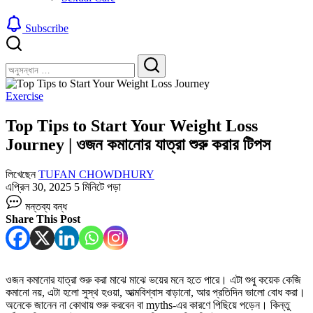
Subscribe
বন্ধ
খুঁজুন
করুন
খুঁজুন
Exercise
Top Tips to Start Your Weight Loss
Journey | ওজন কমানোর যাত্রা শুরু করার টিপস
লিখেছেন
TUFAN CHOWDHURY
এপ্রিল 30, 2025
5 মিনিটে পড়া
Top
মন্তব্য বন্ধ
Tips
Share This Post
to
Start
Your
Weight
Loss
ওজন কমানোর যাত্রা শুরু করা মাঝে মাঝে ভয়ের মনে হতে পারে। এটা শুধু কয়েক কেজি
Journey
কমানো নয়, এটা হলো সুস্থ হওয়া, আত্মবিশ্বাস বাড়ানো, আর প্রতিদিন ভালো বোধ করা।
|
অনেকে জানেন না কোথায় শুরু করবেন বা myths-এর কারণে পিছিয়ে পড়েন। কিন্তু
ওজন