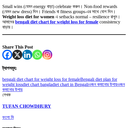
Small wins (যেমন energy বাড়া) celebrate করুন। Non-food rewards
(যেমন new dress) দিন। Friends বা fitness groups-এর সাথে যোগ দিন।
Weight loss diet for women
এ setbacks normal – resilience রাখুন।
আমাদের
bengali diet chart for weight loss for female
consistency
বাড়ায়।
Share This Post
ট্যাগসমূহ:
bengali diet chart for weight loss for female
Bengali diet plan for
weight loss
diet chart bangla
diet chart in Bengali
ওজন কমানোর উপায়
ওজন
কমানোর উপায়
লেখক
TUFAN CHOWDHURY
ফলো মি