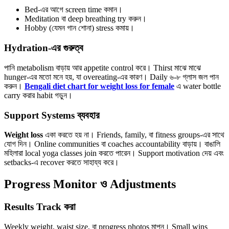
Bed-এর আগে screen time কমান।
Meditation বা deep breathing try করুন।
Hobby (যেমন গান শোনা) stress কমায়।
Hydration-এর গুরুত্ব
পানি metabolism বাড়ায় আর appetite control করে। Thirst মাঝে মাঝে
hunger-এর মতো মনে হয়, যা overeating-এর কারণ। Daily ৬-৮ গ্লাস জল পান
করুন।
Bengali diet chart for weight loss for female
এ water bottle
carry করার habit গড়ুন।
Support Systems ব্যবহার
Weight loss
একা করতে হয় না। Friends, family, বা fitness groups-এর সাথে
যোগ দিন। Online communities বা coaches accountability বাড়ায়। বাঙালি
মহিলারা local yoga classes join করতে পারেন। Support motivation দেয় এবং
setbacks-এ recover করতে সাহায্য করে।
Progress Monitor ও Adjustments
Results Track করা
Weekly weight, waist size, বা progress photos মাপুন। Small wins