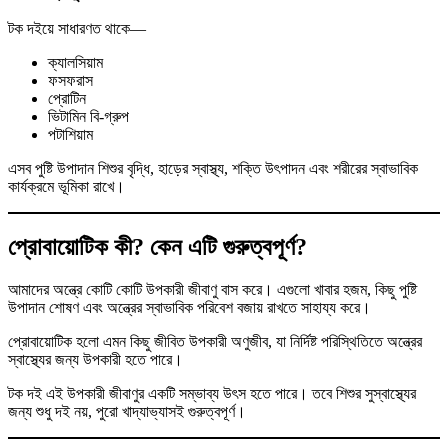
টক দইয়ে সাধারণত থাকে—
ক্যালসিয়াম
ফসফরাস
প্রোটিন
ভিটামিন বি-গ্রুপ
পটাশিয়াম
এসব পুষ্টি উপাদান শিশুর বৃদ্ধি, হাড়ের স্বাস্থ্য, শক্তি উৎপাদন এবং শরীরের স্বাভাবিক
কার্যক্রমে ভূমিকা রাখে।
প্রোবায়োটিক কী? কেন এটি গুরুত্বপূর্ণ?
আমাদের অন্ত্রে কোটি কোটি উপকারী জীবাণু বাস করে। এগুলো খাবার হজম, কিছু পুষ্টি
উপাদান শোষণ এবং অন্ত্রের স্বাভাবিক পরিবেশ বজায় রাখতে সাহায্য করে।
প্রোবায়োটিক হলো এমন কিছু জীবিত উপকারী অণুজীব, যা নির্দিষ্ট পরিস্থিতিতে অন্ত্রের
স্বাস্থ্যের জন্য উপকারী হতে পারে।
টক দই এই উপকারী জীবাণুর একটি সম্ভাব্য উৎস হতে পারে। তবে শিশুর সুস্বাস্থ্যের
জন্য শুধু দই নয়, পুরো খাদ্যাভ্যাসই গুরুত্বপূর্ণ।