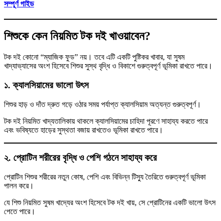
সম্পূর্ণ গাইড
শিশুকে কেন নিয়মিত টক দই খাওয়াবেন?
টক দই কোনো “ম্যাজিক ফুড” নয়। তবে এটি একটি পুষ্টিকর খাবার, যা সুষম
খাদ্যাভ্যাসের অংশ হিসেবে শিশুর সুস্থ বৃদ্ধি ও বিকাশে গুরুত্বপূর্ণ ভূমিকা রাখতে পারে।
১. ক্যালসিয়ামের ভালো উৎস
শিশুর হাড় ও দাঁত দ্রুত গড়ে ওঠার সময় পর্যাপ্ত ক্যালসিয়াম অত্যন্ত গুরুত্বপূর্ণ।
টক দই নিয়মিত খাদ্যতালিকায় থাকলে ক্যালসিয়ামের চাহিদা পূরণে সাহায্য করতে পারে
এবং ভবিষ্যতে হাড়ের সুস্থতা বজায় রাখতেও ভূমিকা রাখতে পারে।
২. প্রোটিন শরীরের বৃদ্ধি ও পেশি গঠনে সাহায্য করে
প্রোটিন শিশুর শরীরের নতুন কোষ, পেশি এবং বিভিন্ন টিস্যু তৈরিতে গুরুত্বপূর্ণ ভূমিকা
পালন করে।
যে শিশু নিয়মিত সুষম খাদ্যের অংশ হিসেবে টক দই খায়, সে প্রোটিনের একটি ভালো উৎস
পেতে পারে।