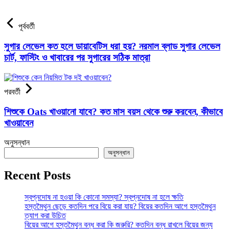
পূর্ববর্তী
সুগার লেভেল কত হলে ডায়াবেটিস ধরা হয়? নরমাল ব্লাড সুগার লেভেল
চার্ট, ফাস্টিং ও খাবারের পর সুগারের সঠিক মাত্রা
পরবর্তী
শিশুকে Oats খাওয়ানো যাবে? কত মাস বয়স থেকে শুরু করবেন, কীভাবে
খাওয়াবেন
অনুসন্ধান
অনুসন্ধান
Recent Posts
স্বপ্নদোষ না হওয়া কি কোনো সমস্যা? স্বপ্নদোষ না হলে ক্ষতি
হস্তমৈথুন ছেড়ে কতদিন পরে বিয়ে করা যায়? বিয়ের কতদিন আগে হস্তমৈথুন
ত্যাগ করা উচিত
বিয়ের আগে হস্তমৈথুন বন্ধ করা কি জরুরি? কতদিন বন্ধ রাখলে বিয়ের জন্য