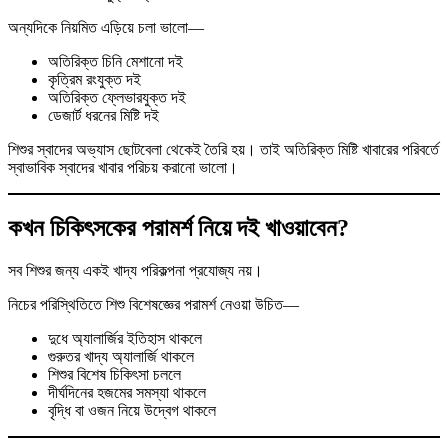
অন্যদিকে নিয়মিত এড়িয়ে চলা ভালো—
অতিরিক্ত চিনি মেশানো দই
কৃত্রিম রংযুক্ত দই
অতিরিক্ত ফ্লেভারযুক্ত দই
ডেজার্ট ধরনের মিষ্টি দই
শিশুর স্বাদের অভ্যাস ছোটবেলা থেকেই তৈরি হয়। তাই অতিরিক্ত মিষ্টি খাবারের পরিবর্তে
স্বাভাবিক স্বাদের খাবার পরিচয় করানো ভালো।
কখন চিকিৎসকের পরামর্শ নিয়ে দই খাওয়াবেন?
সব শিশুর জন্য একই খাদ্য পরিকল্পনা প্রযোজ্য নয়।
নিচের পরিস্থিতিতে শিশু বিশেষজ্ঞের পরামর্শ নেওয়া উচিত—
দুধে অ্যালার্জির ইতিহাস থাকলে
গুরুতর খাদ্য অ্যালার্জি থাকলে
শিশুর বিশেষ চিকিৎসা চললে
দীর্ঘদিনের হজমের সমস্যা থাকলে
বৃদ্ধি বা ওজন নিয়ে উদ্বেগ থাকলে