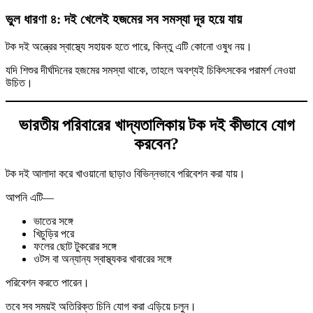
ভুল ধারণা ৪: দই খেলেই হজমের সব সমস্যা দূর হয়ে যায়
টক দই অন্ত্রের স্বাস্থ্যে সহায়ক হতে পারে, কিন্তু এটি কোনো ওষুধ নয়।
যদি শিশুর দীর্ঘদিনের হজমের সমস্যা থাকে, তাহলে অবশ্যই চিকিৎসকের পরামর্শ নেওয়া
উচিত।
ভারতীয় পরিবারের খাদ্যতালিকায় টক দই কীভাবে যোগ
করবেন?
টক দই আলাদা করে খাওয়ানো ছাড়াও বিভিন্নভাবে পরিবেশন করা যায়।
আপনি এটি—
ভাতের সঙ্গে
খিচুড়ির পরে
ফলের ছোট টুকরোর সঙ্গে
ওটস বা অন্যান্য স্বাস্থ্যকর খাবারের সঙ্গে
পরিবেশন করতে পারেন।
তবে সব সময়ই অতিরিক্ত চিনি যোগ করা এড়িয়ে চলুন।