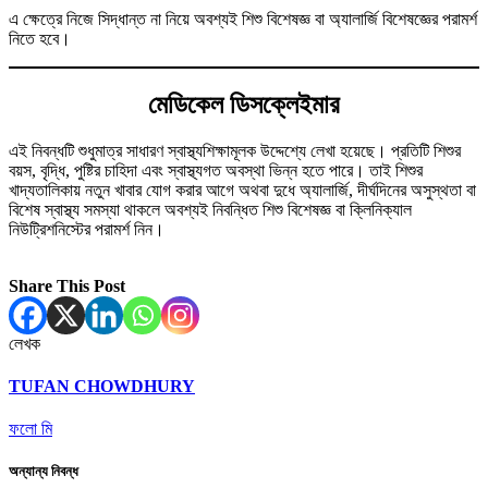
এ ক্ষেত্রে নিজে সিদ্ধান্ত না নিয়ে অবশ্যই শিশু বিশেষজ্ঞ বা অ্যালার্জি বিশেষজ্ঞের পরামর্শ
নিতে হবে।
মেডিকেল ডিসক্লেইমার
এই নিবন্ধটি শুধুমাত্র সাধারণ স্বাস্থ্যশিক্ষামূলক উদ্দেশ্যে লেখা হয়েছে। প্রতিটি শিশুর
বয়স, বৃদ্ধি, পুষ্টির চাহিদা এবং স্বাস্থ্যগত অবস্থা ভিন্ন হতে পারে। তাই শিশুর
খাদ্যতালিকায় নতুন খাবার যোগ করার আগে অথবা দুধে অ্যালার্জি, দীর্ঘদিনের অসুস্থতা বা
বিশেষ স্বাস্থ্য সমস্যা থাকলে অবশ্যই নিবন্ধিত শিশু বিশেষজ্ঞ বা ক্লিনিক্যাল
নিউট্রিশনিস্টের পরামর্শ নিন।
Share This Post
লেখক
TUFAN CHOWDHURY
ফলো মি
অন্যান্য নিবন্ধ