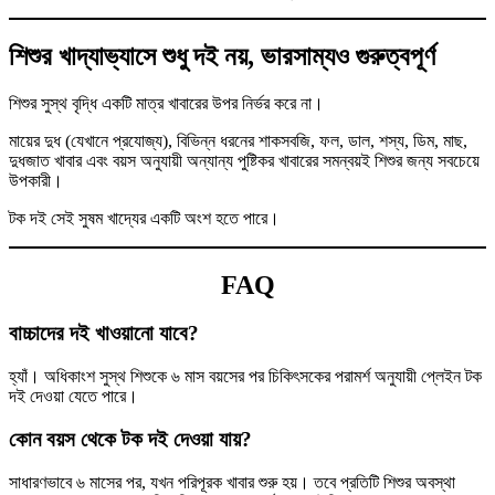
শিশুর খাদ্যাভ্যাসে শুধু দই নয়, ভারসাম্যও গুরুত্বপূর্ণ
শিশুর সুস্থ বৃদ্ধি একটি মাত্র খাবারের উপর নির্ভর করে না।
মায়ের দুধ (যেখানে প্রযোজ্য), বিভিন্ন ধরনের শাকসবজি, ফল, ডাল, শস্য, ডিম, মাছ,
দুধজাত খাবার এবং বয়স অনুযায়ী অন্যান্য পুষ্টিকর খাবারের সমন্বয়ই শিশুর জন্য সবচেয়ে
উপকারী।
টক দই সেই সুষম খাদ্যের একটি অংশ হতে পারে।
FAQ
বাচ্চাদের দই খাওয়ানো যাবে?
হ্যাঁ। অধিকাংশ সুস্থ শিশুকে ৬ মাস বয়সের পর চিকিৎসকের পরামর্শ অনুযায়ী প্লেইন টক
দই দেওয়া যেতে পারে।
কোন বয়স থেকে টক দই দেওয়া যায়?
সাধারণভাবে ৬ মাসের পর, যখন পরিপূরক খাবার শুরু হয়। তবে প্রতিটি শিশুর অবস্থা