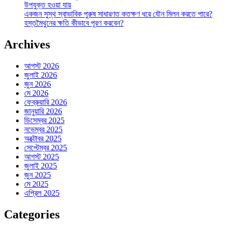
উপযুক্ত হওয়া যায়
একজন সুস্থ স্বাভাবিক পুরুষ সাধারণত কতক্ষণ ধরে যৌন মিলন করতে পারে?
হস্তমৈথুনের ক্ষতি কীভাবে পূরণ করবেন?
Archives
আগস্ট 2026
জুলাই 2026
জুন 2026
মে 2026
ফেব্রুয়ারি 2026
জানুয়ারি 2026
ডিসেম্বর 2025
নভেম্বর 2025
অক্টোবর 2025
সেপ্টেম্বর 2025
আগস্ট 2025
জুলাই 2025
জুন 2025
মে 2025
এপ্রিল 2025
Categories