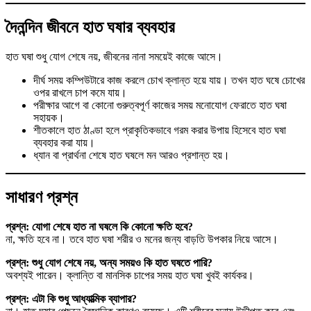
দৈনন্দিন জীবনে হাত ঘষার ব্যবহার
হাত ঘষা শুধু যোগ শেষে নয়, জীবনের নানা সময়েই কাজে আসে।
দীর্ঘ সময় কম্পিউটারে কাজ করলে চোখ ক্লান্ত হয়ে যায়। তখন হাত ঘষে চোখের
ওপর রাখলে চাপ কমে যায়।
পরীক্ষার আগে বা কোনো গুরুত্বপূর্ণ কাজের সময় মনোযোগ ফেরাতে হাত ঘষা
সহায়ক।
শীতকালে হাত ঠাণ্ডা হলে প্রাকৃতিকভাবে গরম করার উপায় হিসেবে হাত ঘষা
ব্যবহার করা যায়।
ধ্যান বা প্রার্থনা শেষে হাত ঘষলে মন আরও প্রশান্ত হয়।
সাধারণ প্রশ্ন
প্রশ্ন: যোগা
শেষে হাত না ঘষলে কি কোনো ক্ষতি হবে?
না, ক্ষতি হবে না। তবে হাত ঘষা শরীর ও মনের জন্য বাড়তি উপকার নিয়ে আসে।
প্রশ্ন: শুধু যোগ শেষে নয়, অন্য সময়ও কি হাত ঘষতে পারি?
অবশ্যই পারেন। ক্লান্তি বা মানসিক চাপের সময় হাত ঘষা খুবই কার্যকর।
প্রশ্ন: এটা কি শুধু আধ্যাত্মিক ব্যাপার?