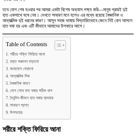
তবে যোগ শেষ হওয়ার পর আমরা একটা বিশেষ অভ্যাস লক্ষ্য করি—মানুষ প্রায়ই দুই
হাত একসাথে ঘষে নেয়। দেখতে সাধারণ মনে হলেও এর মধ্যে রয়েছে বৈজ্ঞানিক ও
আধ্যাত্মিক দুই ধরনের কারণ। আসুন সহজ ভাষায় বিস্তারিতভাবে জেনে নিই কেন আসলে
হাত ঘষা হয় এবং এটি কীভাবে আমাদের উপকারে আসে।
Table of Contents
শরীরে শক্তি ফিরিয়ে আনা
রক্ত সঞ্চালন বাড়ানো
মনোযোগ ফেরানো
আধ্যাত্মিক দিক
বৈজ্ঞানিক কারণ
যোগ শেষে হাত ঘষার সঠিক ধাপ
দৈনন্দিন জীবনে হাত ঘষার ব্যবহার
সাধারণ প্রশ্ন
উপসংহার
শরীরে শক্তি ফিরিয়ে আনা