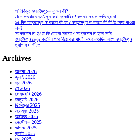
অতিরিক্ত হস্তমৈথুনের কুফল কী?
মাসে কতবার হস্তমৈথুন করা স্বাভাবিক? কতবার করলে ক্ষতি হয় না
১৫ দিন হস্তমৈথুন না করলে কী হয়? হস্তমৈথুন না করলে কী কী উপকার পাওয়া
যায়?
স্বপ্নদোষ না হওয়া কি কোনো সমস্যা? স্বপ্নদোষ না হলে ক্ষতি
হস্তমৈথুন ছেড়ে কতদিন পরে বিয়ে করা যায়? বিয়ের কতদিন আগে হস্তমৈথুন
ত্যাগ করা উচিত
Archives
আগস্ট 2026
জুলাই 2026
জুন 2026
মে 2026
ফেব্রুয়ারি 2026
জানুয়ারি 2026
ডিসেম্বর 2025
নভেম্বর 2025
অক্টোবর 2025
সেপ্টেম্বর 2025
আগস্ট 2025
জুলাই 2025
জুন 2025