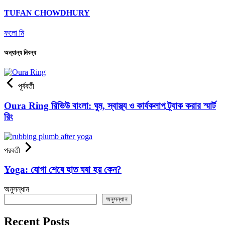
TUFAN CHOWDHURY
ফলো মি
অন্যান্য নিবন্ধ
পূর্ববর্তী
Oura Ring রিভিউ বাংলা: ঘুম, স্বাস্থ্য ও কার্যকলাপ ট্র্যাক করার স্মার্ট
রিং
পরবর্তী
Yoga: যোগা শেষে হাত ঘষা হয় কেন?
অনুসন্ধান
অনুসন্ধান
Recent Posts