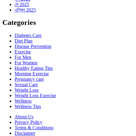
মে 2025
এপ্রিল 2025
Categories
Diabetes Care
Diet Plan
Disease Prevention
Exercise
For Men
For Women
Healthy Eating Tips
Morning Exercise
Pregnancy care
Sexual Care
Weight Loss
Weight Loss Exercise
Wellness
Wellness Tips
About Us
Privacy Policy
Terms & Conditions
Disclaimer