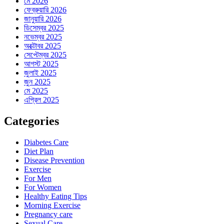
মে 2026
ফেব্রুয়ারি 2026
জানুয়ারি 2026
ডিসেম্বর 2025
নভেম্বর 2025
অক্টোবর 2025
সেপ্টেম্বর 2025
আগস্ট 2025
জুলাই 2025
জুন 2025
মে 2025
এপ্রিল 2025
Categories
Diabetes Care
Diet Plan
Disease Prevention
Exercise
For Men
For Women
Healthy Eating Tips
Morning Exercise
Pregnancy care
Sexual Care