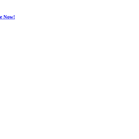
be Now!