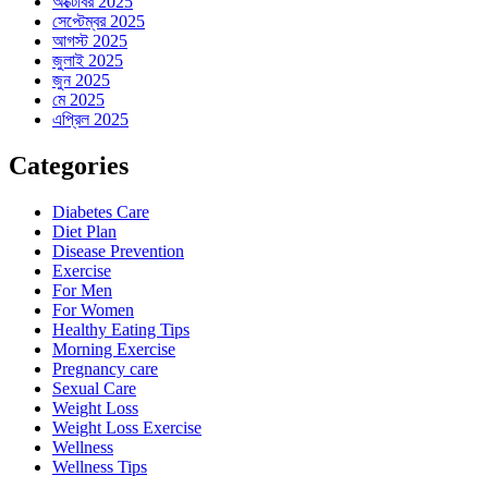
অক্টোবর 2025
সেপ্টেম্বর 2025
আগস্ট 2025
জুলাই 2025
জুন 2025
মে 2025
এপ্রিল 2025
Categories
Diabetes Care
Diet Plan
Disease Prevention
Exercise
For Men
For Women
Healthy Eating Tips
Morning Exercise
Pregnancy care
Sexual Care
Weight Loss
Weight Loss Exercise
Wellness
Wellness Tips