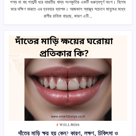
শস্য যা বহু শতাব্দী ধরে ভারতীয় খাদ্য সংস্কৃতির একটি গুরুত্বপূর্ণ অংশ। বিশেষ
উপকার!
জানুন
করে দক্ষিণ ভারতে এর ব্যবহার ব্যাপক। আজকাল স্বাস্থ্য সচেতন মানুষের মধ্যে
এর
পুষ্টির
রাগীর চাহিদা বাড়ছে, কারণ এটি…
ভান্ডার!
তে
WELLNESS
দাঁতের মাড়ি ক্ষয় হয় কেন? কারণ, লক্ষণ, চিকিৎসা ও